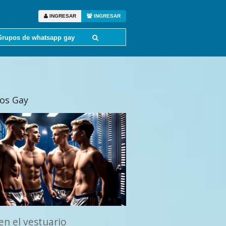
INGRESAR
INGRESAR
Grupos de whatsapp gay
tos Gay
en el vestuario