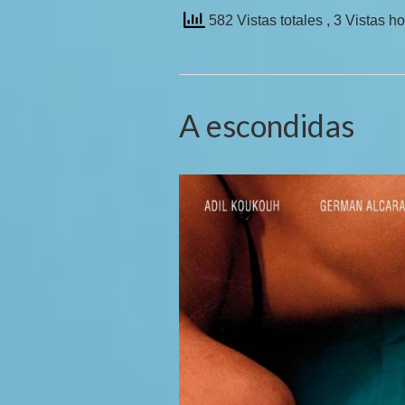
582 Vistas totales
, 3 Vistas h
A escondidas