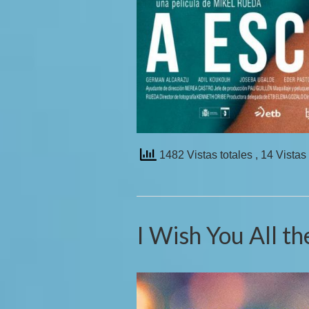
1482 Vistas totales
, 14 Vistas
I Wish You All th