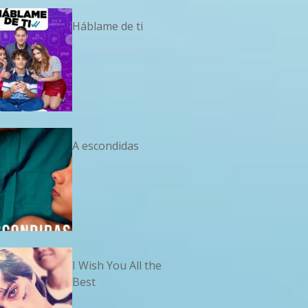
Háblame de ti
A escondidas
I Wish You All the
Best