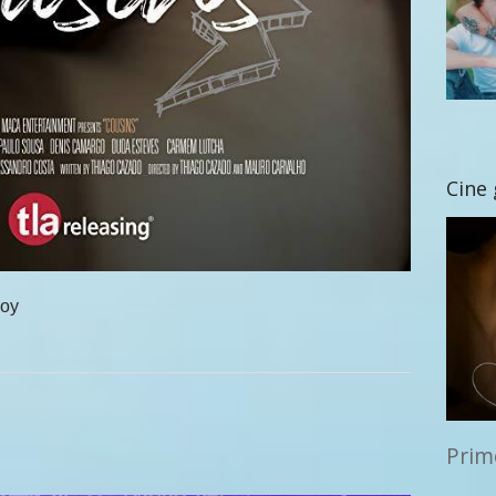
Cine
hoy
Prim