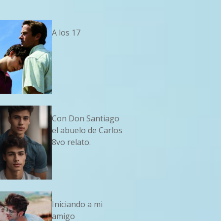
A los 17
Con Don Santiago
el abuelo de Carlos
8vo relato.
Iniciando a mi
amigo