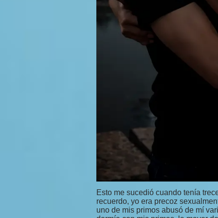
Esto me sucedió cuando tenía trece
recuerdo, yo era precoz sexualment
uno de mis primos abusó de mí var