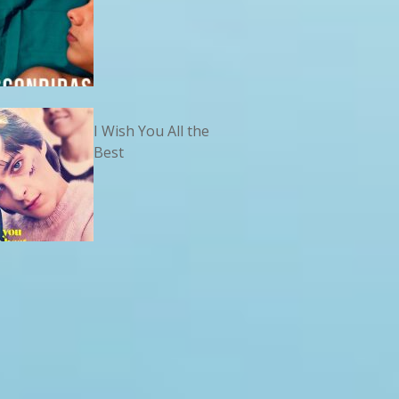
I Wish You All the
Best