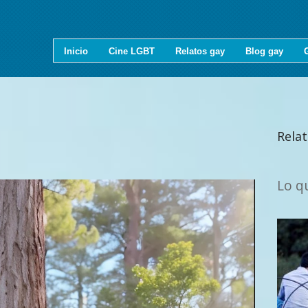
Inicio
Cine LGBT
Relatos gay
Blog gay
Rela
Lo qu