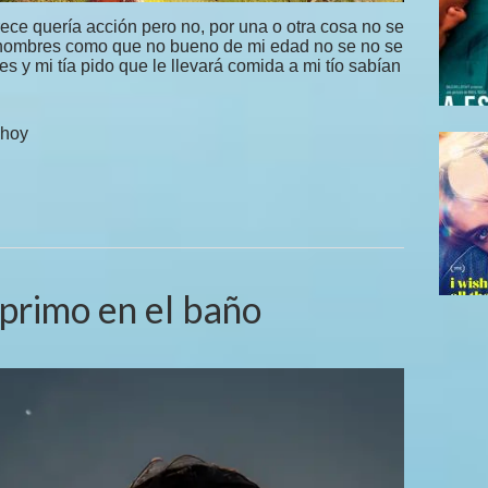
rece quería acción pero no, por una o otra cosa no se
 hombres como que no bueno de mi edad no se no se
 y mi tía pido que le llevará comida a mi tío sabían
 hoy
primo en el baño