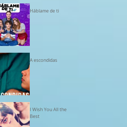
Háblame de ti
A escondidas
I Wish You All the
Best