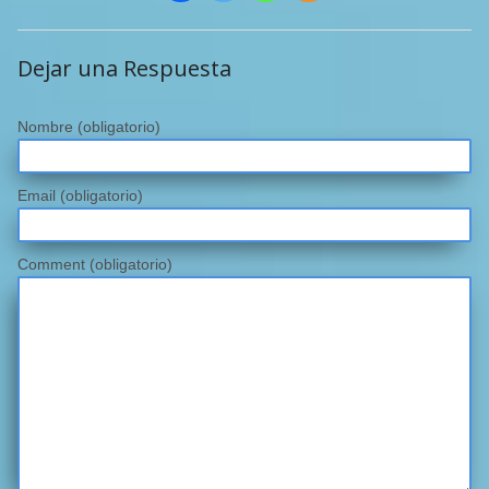
Dejar una Respuesta
Nombre
(obligatorio)
Email
(obligatorio)
Comment (obligatorio)