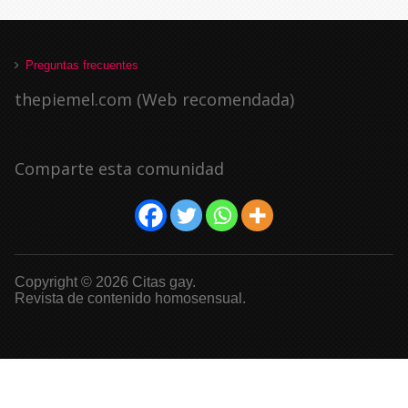
Preguntas frecuentes
thepiemel.com (Web recomendada)
Comparte esta comunidad
Copyright © 2026 Citas gay.
Revista de contenido homosensual.