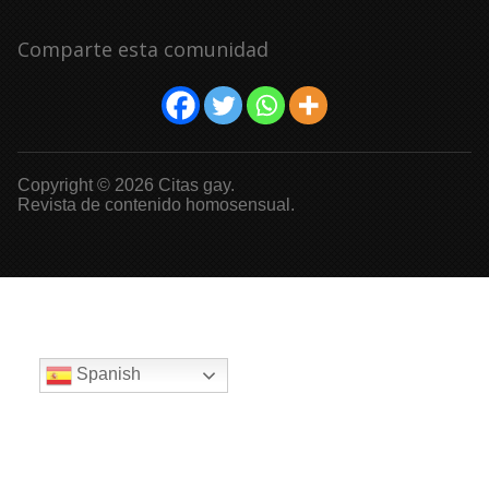
Comparte esta comunidad
Copyright © 2026 Citas gay.
Revista de contenido homosensual.
Spanish