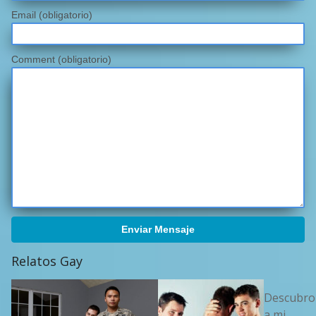
Email
(obligatorio)
Comment (obligatorio)
Enviar Mensaje
Relatos Gay
Descubro
a mi