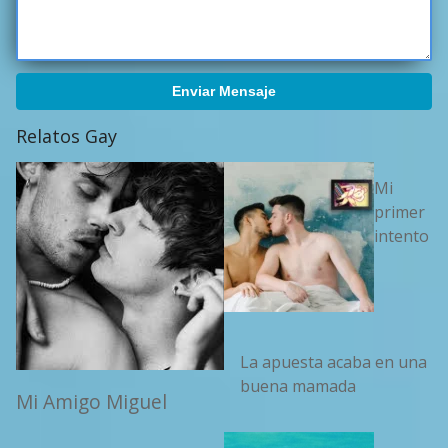
Enviar Mensaje
Relatos Gay
Mi
primer
intento
La apuesta acaba en una
buena mamada
Mi Amigo Miguel