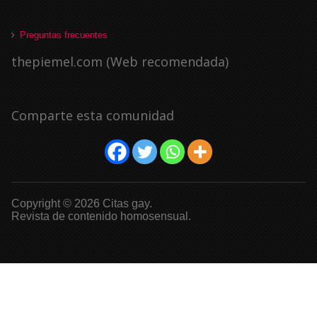
Preguntas frecuentes
thepiemel.com (Web recomendada)
Comparte esta comunidad
Copyright © 2026 Citas gay.
Revista de contenido homosensual.