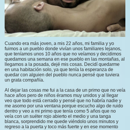
Cuando era más joven, a mis 22 años, mi familia y yo
fuimos a un pueblo donde vivían unos familiares lejanos,
que teníamos unos 10 años que no veíamos y decidimos
quedamos una semana en ese pueblo en las montañas, al
llegamos a la posada, dejé mis cosas. Decidí quedarme
en una habitación solo, ya que tenía la esperanza de
quedar con alguien del pueblo nunca pensé que tuviera
un grata compañía.
Al dejar las cosas me fui a la casa de un primo que no veía
hace años pero de niños éramos muy unidos y al llegar
veo que todo está cerrado y pensé que no habría nadie y
me asomo por una ventana porque escucho algo de ruido
dentro y veo a mi primo que tenía como 5 años que no
veía con un suéter rojo abierto el medio y una tanga
blanca, sorprendido me quede viéndolo unos minutos y
regreso a la puerta y toco más fuerte y en ese momento