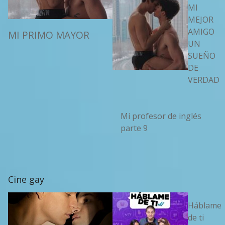
MI
MEJOR
AMIGO
MI PRIMO MAYOR
UN
SUEÑO
DE
VERDAD
Mi profesor de inglés
parte 9
Cine gay
Háblame
de ti