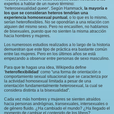
expertos a hablar de un nuevo término:
‘heterosexualidad
queer
‘. Según Hammack,
la mayoría e
los que se consideran heteros tendrían una
experiencia homosexual puntual
, o lo que es lo mismo,
serían heteroflexibles. No se opondrían a una relación con
alguien del mismo sexo. Pero no encasillen, no hablamos
de bisexuales, puesto que no sienten la misma atracción
hacia hombres y mujeres.
Los numerosos estudios realizados a lo largo de la historia
demuestran que este tipo de práctica era bastante común
entre las mujeres. Pero en los últimos años se está
empezando a observar entre personas de sexo masculino.
Para que te hagas una idea, Wikipedia define
‘
heteroflexibilidad
‘ como “una forma de orientación o
comportamiento sexual situacional que se caracteriza por
la actividad homosexual limitada a pesar de una
orientación fundamentalmente heterosexual, la cual se
considera distinta a la bisexualidad”.
Cada vez más hombres y mujeres se sienten atraídos
hacia personas andróginas, transexuales, intersexuales o
de género fluido. ¿Ha cambiado el mundo? ¿Ha llegado el
momento de cambiar el contenido de los libros?