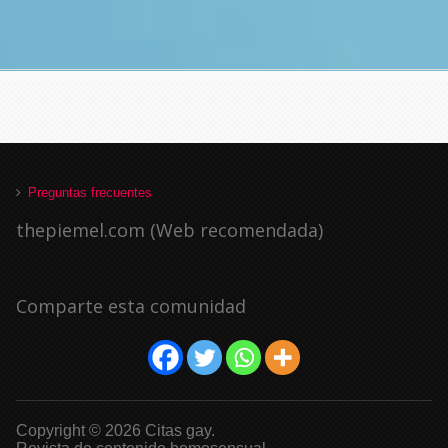
Preguntas frecuentes
thepiemel.com (Web recomendada)
Comparte esta comunidad
Copyright © 2026 Citas gay.