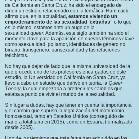
de California en Santa Cruz, ha sido el encargado de
dirigir un estudio relacionado con la temática. Hammack
afirma que, en la actualidad,
estamos viviendo un
empoderamiento de las sexualidad ‘extrañas’
, o lo que
es lo mismo, estamos ante un auge de la
sexualidad
queer
. Además, este siglo también ha sido el
momento clave para la aparición de nuevos términos clave
como asexualidad, poliamor, identidades de género no
binario, transgénero, pansexualidad y las relaciones
fetichistas.
No hay que dejar de lado que la misma universidad de la
que procede uno de los profesores encargados de este
estudio, la Universidad de California en Santa Cruz, ya
llevó a cabo un estudio que derivó en teoría, la
Queer
Theory
, la cual empezaba a predecir los cambios que
estaba a punto de vivir el mundo de la sexualidad.
Sin lugar a dudas, hay que tener en cuenta la importancia
y el cambio que supuso la legalización del matrimonio
homosexual, tanto en Estados Unidos (conseguido de
manera totalitaria en 2015), como en España (formalizado
desde 2005).
Uno de los términos que más fama han adquirido en los