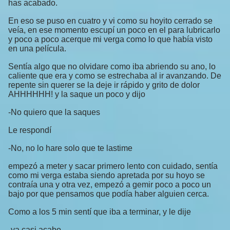
has acabado.
En eso se puso en cuatro y vi como su hoyito cerrado se
veía, en ese momento escupí un poco en el para lubricarlo
y poco a poco acerque mi verga como lo que había visto
en una película.
Sentía algo que no olvidare como iba abriendo su ano, lo
caliente que era y como se estrechaba al ir avanzando. De
repente sin querer se la deje ir rápido y grito de dolor
AHHHHHH! y la saque un poco y dijo
-No quiero que la saques
Le respondí
-No, no lo hare solo que te lastime
empezó a meter y sacar primero lento con cuidado, sentía
como mi verga estaba siendo apretada por su hoyo se
contraía una y otra vez, empezó a gemir poco a poco un
bajo por que pensamos que podía haber alguien cerca.
Como a los 5 min sentí que iba a terminar, y le dije
-ya casi acabo