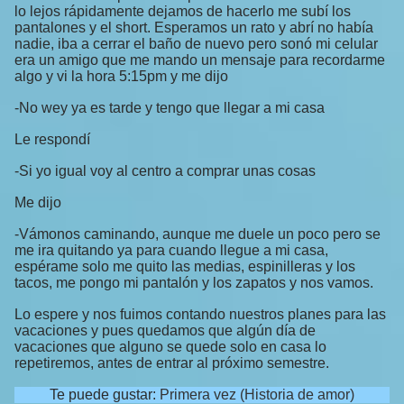
lo lejos rápidamente dejamos de hacerlo me subí los
pantalones y el short. Esperamos un rato y abrí no había
nadie, iba a cerrar el baño de nuevo pero sonó mi celular
era un amigo que me mando un mensaje para recordarme
algo y vi la hora 5:15pm y me dijo
-No wey ya es tarde y tengo que llegar a mi casa
Le respondí
-Si yo igual voy al centro a comprar unas cosas
Me dijo
-Vámonos caminando, aunque me duele un poco pero se
me ira quitando ya para cuando llegue a mi casa,
espérame solo me quito las medias, espinilleras y los
tacos, me pongo mi pantalón y los zapatos y nos vamos.
Lo espere y nos fuimos contando nuestros planes para las
vacaciones y pues quedamos que algún día de
vacaciones que alguno se quede solo en casa lo
repetiremos, antes de entrar al próximo semestre.
Te puede gustar:
Primera vez (Historia de amor)