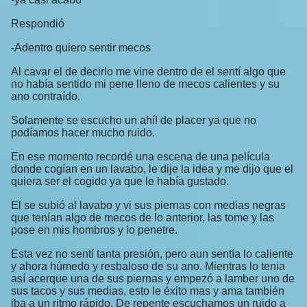
Respondió
-Adentro quiero sentir mecos
Al cavar el de decirlo me vine dentro de el sentí algo que
no había sentido mi pene lleno de mecos calientes y su
ano contraído.
Solamente se escucho un ahí! de placer ya que no
podíamos hacer mucho ruido.
En ese momento recordé una escena de una película
donde cogían en un lavabo, le dije la idea y me dijo que el
quiera ser el cogido ya que le había gustado.
El se subió al lavabo y vi sus piernas con medias negras
que tenían algo de mecos de lo anterior, las tome y las
pose en mis hombros y lo penetre.
Esta vez no sentí tanta presión, pero aun sentía lo caliente
y ahora húmedo y resbaloso de su ano. Mientras lo tenia
así acerque una de sus piernas y empezó a lamber uno de
sus tacos y sus medias, esto le éxito mas y ama también
iba a un ritmo rápido. De repente escuchamos un ruido a