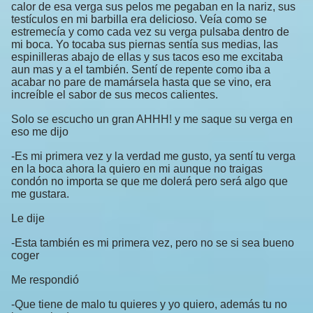
calor de esa verga sus pelos me pegaban en la nariz, sus
testículos en mi barbilla era delicioso. Veía como se
estremecía y como cada vez su verga pulsaba dentro de
mi boca. Yo tocaba sus piernas sentía sus medias, las
espinilleras abajo de ellas y sus tacos eso me excitaba
aun mas y a el también. Sentí de repente como iba a
acabar no pare de mamársela hasta que se vino, era
increíble el sabor de sus mecos calientes.
Solo se escucho un gran AHHH! y me saque su verga en
eso me dijo
-Es mi primera vez y la verdad me gusto, ya sentí tu verga
en la boca ahora la quiero en mi aunque no traigas
condón no importa se que me dolerá pero será algo que
me gustara.
Le dije
-Esta también es mi primera vez, pero no se si sea bueno
coger
Me respondió
-Que tiene de malo tu quieres y yo quiero, además tu no