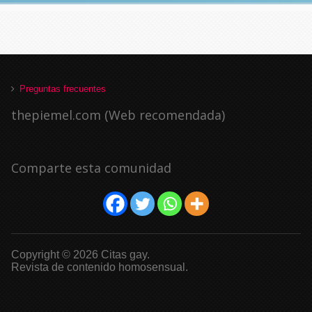
Preguntas frecuentes
thepiemel.com (Web recomendada)
Comparte esta comunidad
Copyright © 2026 Citas gay.
Revista de contenido homosensual.