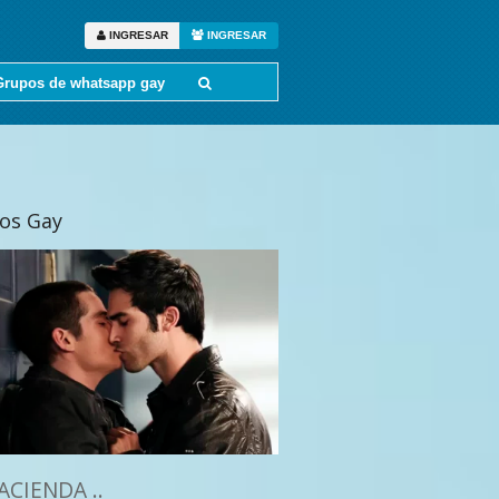
INGRESAR
INGRESAR
Grupos de whatsapp gay
tos Gay
ACIENDA ..