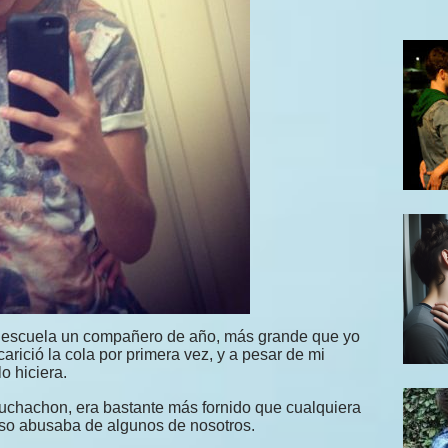
a escuela un compañero de año, más grande que yo
arició la cola por primera vez, y a pesar de mi
o hiciera.
muchachon, era bastante más fornido que cualquiera
 eso abusaba de algunos de nosotros.