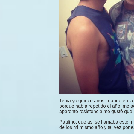
Tenía yo quince años cuando en l
porque había repetido el año, me ac
aparente resistencia me gustó que l
Paulino, que así se llamaba este 
de los mi mismo año y tal vez por