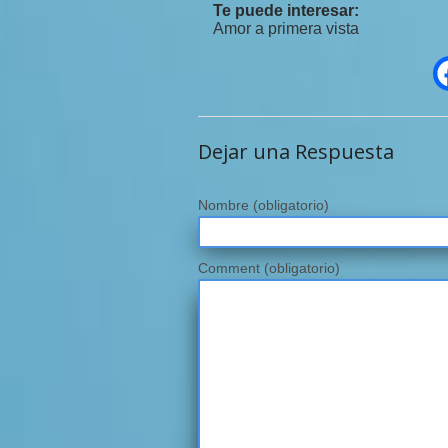
Te puede interesar:
Amor a primera vista
Dejar una Respuesta
Nombre
(obligatorio)
Comment (obligatorio)