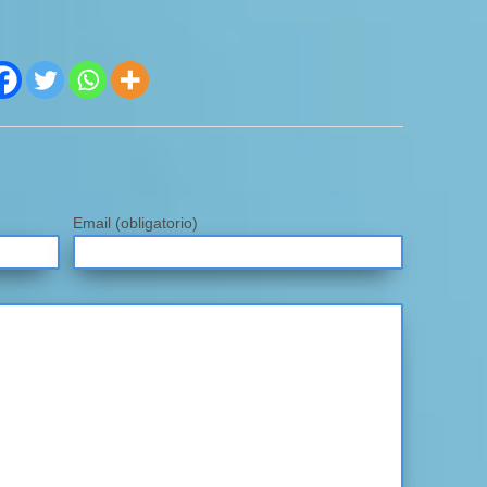
Email
(obligatorio)