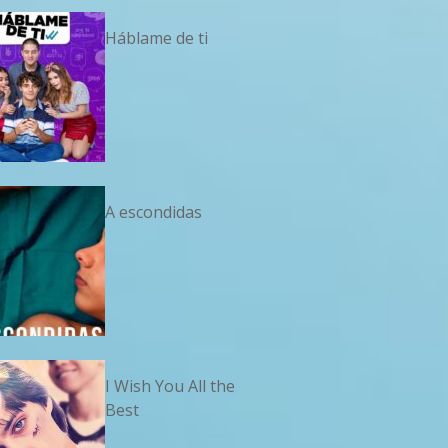
Háblame de ti
A escondidas
I Wish You All the
Best