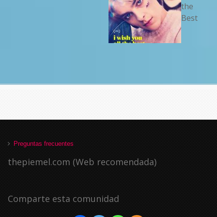
the
Best
Preguntas frecuentes
thepiemel.com (Web recomendada)
Comparte esta comunidad