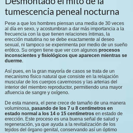
Desmontado el mito de la
tumescencia peneal nocturna
Pese a que los hombres piensan una media de 30 veces
al día en sexo, y acostumbran a dar más importancia a la
frecuencia con la que tienen relaciones íntimas, la
erección matutina no se debe exactamente al deseo
sexual, ni tampoco se experimenta por medio de un sueño
erótico. Su origen tiene que ver con algunos
procesos
inconscientes y fisiológicos que aparecen mientras se
duerme
.
Así pues, en la gran mayoría de casos se trata de un
mecanismo físico natural que consiste en la relajación
muscular de los cuerpos cavernosos y las arterias del
interior del miembro reproductor, permitiendo una mayor
afluencia de sangre y oxígeno.
De esta manera, el pene crece de tamaño de una manera
voluminosa,
pasando de los 7 u 8 centímetros en
estado normal a los 14 o 15 centímetros
en estado de
erección. Este proceso es una buena señal de salud y
regeneración, ya que ayuda a la revitalización de los
tejidos del órgano genital, conservando así un óptimo