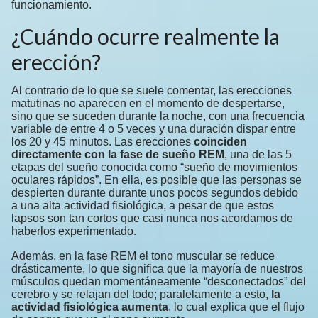
funcionamiento.
¿Cuándo ocurre realmente la
erección?
Al contrario de lo que se suele comentar, las erecciones
matutinas no aparecen en el momento de despertarse,
sino que se suceden durante la noche, con una frecuencia
variable de entre 4 o 5 veces y una duración dispar entre
los 20 y 45 minutos. Las erecciones
coinciden
directamente con la fase de sueño REM
, una de las 5
etapas del sueño conocida como “sueño de movimientos
oculares rápidos”. En ella, es posible que las personas se
despierten durante durante unos pocos segundos debido
a una alta actividad fisiológica, a pesar de que estos
lapsos son tan cortos que casi nunca nos acordamos de
haberlos experimentado.
Además, en la fase REM el tono muscular se reduce
drásticamente, lo que significa que la mayoría de nuestros
músculos quedan momentáneamente “desconectados” del
cerebro y se relajan del todo; paralelamente a esto,
la
actividad fisiológica aumenta
, lo cual explica que el flujo