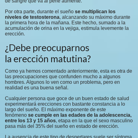
de sangre que va al pene aumente.
Por otra parte, durante el sueño
se multiplican los
niveles de testosterona
, alcanzando su máximo durante
la primera hora de la mañana. Este hecho, sumado a la
acumulación de orina en la vejiga, estimula levemente la
erección.
¿Debe preocuparnos
la erección matutina?
Como ya hemos comentado anteriormente, esta es otra de
las preocupaciones que confunden mucho a algunos
hombres. Algunos lo ven como un problema, pero en
realidad es una buena señal.
Cualquier persona que goce de un buen estado de salud
experimentará erecciones con bastante constancia a lo
largo del sueño. El máximo exponente de este
fenómeno
se cumple en las edades de la adolescencia,
entre los 13 y 15 años
, etapa en la que el sexo masculino
pasa más del 35% del sueño en estado de erección.
La ausencia de este tipo de despertares suele ser síntoma