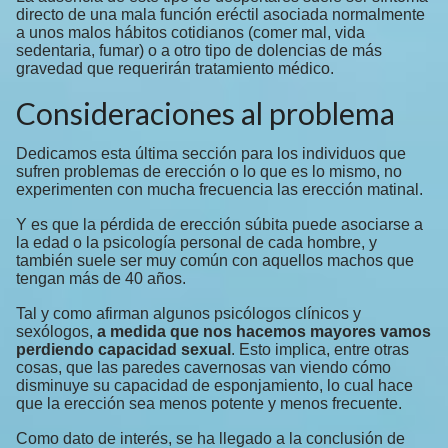
directo de una mala función eréctil asociada normalmente
a unos malos hábitos cotidianos (comer mal, vida
sedentaria, fumar) o a otro tipo de dolencias de más
gravedad que requerirán tratamiento médico.
Consideraciones al problema
Dedicamos esta última sección para los individuos que
sufren problemas de erección o lo que es lo mismo, no
experimenten con mucha frecuencia las erección matinal.
Y es que la pérdida de erección súbita puede asociarse a
la edad o la psicología personal de cada hombre, y
también suele ser muy común con aquellos machos que
tengan más de 40 años.
Tal y como afirman algunos psicólogos clínicos y
sexólogos,
a medida que nos hacemos mayores vamos
perdiendo capacidad sexual
. Esto implica, entre otras
cosas, que las paredes cavernosas van viendo cómo
disminuye su capacidad de esponjamiento, lo cual hace
que la erección sea menos potente y menos frecuente.
Como dato de interés, se ha llegado a la conclusión de