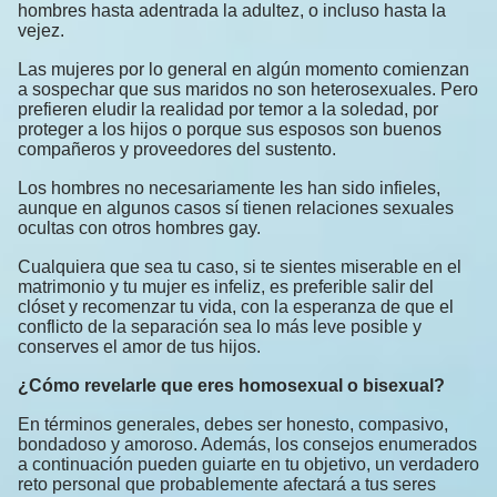
hombres hasta adentrada la adultez, o incluso hasta la
vejez.
Las mujeres por lo general en algún momento comienzan
a sospechar que sus maridos no son heterosexuales. Pero
prefieren eludir la realidad por temor a la soledad, por
proteger a los hijos o porque sus esposos son buenos
compañeros y proveedores del sustento.
Los hombres no necesariamente les han sido infieles,
aunque en algunos casos sí tienen relaciones sexuales
ocultas con otros hombres gay.
Cualquiera que sea tu caso, si te sientes miserable en el
matrimonio y tu mujer es infeliz, es preferible salir del
clóset y recomenzar tu vida, con la esperanza de que el
conflicto de la separación sea lo más leve posible y
conserves el amor de tus hijos.
¿Cómo revelarle que eres homosexual o bisexual?
En términos generales, debes ser honesto, compasivo,
bondadoso y amoroso. Además, los consejos enumerados
a continuación pueden guiarte en tu objetivo, un verdadero
reto personal que probablemente afectará a tus seres