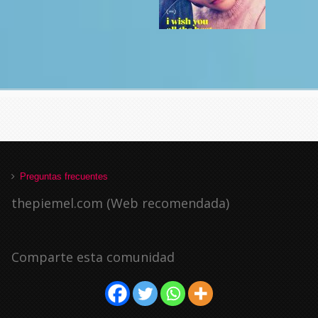
Preguntas frecuentes
thepiemel.com (Web recomendada)
Comparte esta comunidad