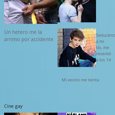
Un hetero me la
Seducien
arrimo por accidente
a mi
tío, me
reventó
a los 14
Mi vecino me tienta
Cine gay