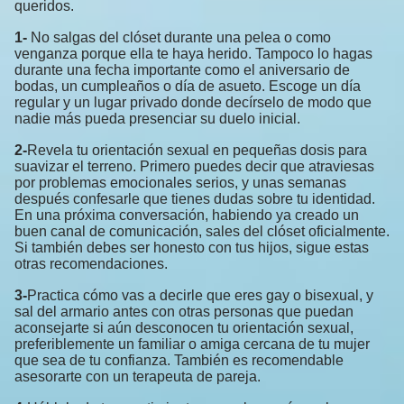
queridos.
1-
No salgas del clóset durante una pelea o como
venganza porque ella te haya herido. Tampoco lo hagas
durante una fecha importante como el aniversario de
bodas, un cumpleaños o día de asueto. Escoge un día
regular y un lugar privado donde decírselo de modo que
nadie más pueda presenciar su duelo inicial.
2-
Revela tu orientación sexual en pequeñas dosis para
suavizar el terreno. Primero puedes decir que atraviesas
por problemas emocionales serios, y unas semanas
después confesarle que tienes dudas sobre tu identidad.
En una próxima conversación, habiendo ya creado un
buen canal de comunicación, sales del clóset oficialmente.
Si también debes ser honesto con tus hijos, sigue estas
otras recomendaciones.
3-
Practica cómo vas a decirle que eres gay o bisexual, y
sal del armario antes con otras personas que puedan
aconsejarte si aún desconocen tu orientación sexual,
preferiblemente un familiar o amiga cercana de tu mujer
que sea de tu confianza. También es recomendable
asesorarte con un terapeuta de pareja.