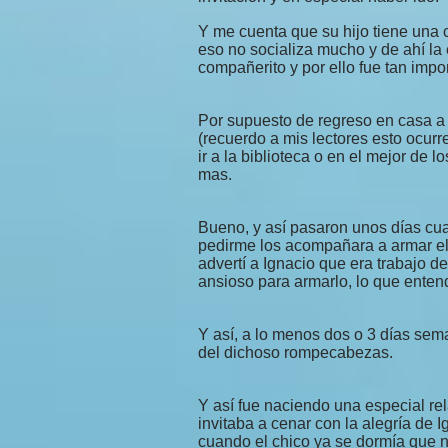
Y me cuenta que su hijo tiene una 
eso no socializa mucho y de ahí la
compañerito y por ello fue tan impor
Por supuesto de regreso en casa a 
(recuerdo a mis lectores esto ocurr
ir a la biblioteca o en el mejor de 
mas.
Bueno, y así pasaron unos días cua
pedirme los acompañara a armar el
advertí a Ignacio que era trabajo 
ansioso para armarlo, lo que enten
Y así, a lo menos dos o 3 días sem
del dichoso rompecabezas.
Y así fue naciendo una especial re
invitaba a cenar con la alegría de 
cuando el chico ya se dormía que n