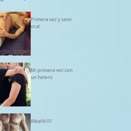
Primera vez y sexo
oral
Mi primera vez con
un hetero
Albañil 01