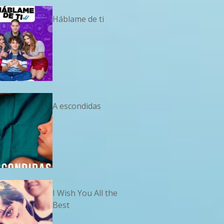
Háblame de ti
A escondidas
I Wish You All the
Best