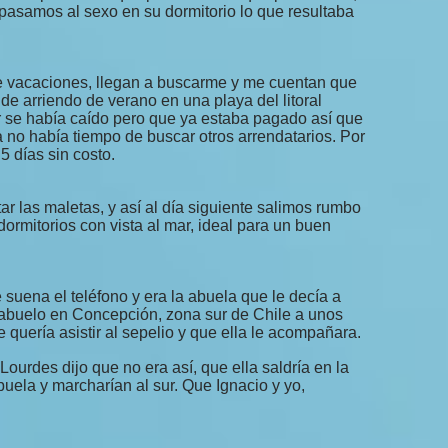
 pasamos al sexo en su dormitorio lo que resultaba
e vacaciones, llegan a buscarme y me cuentan que
e arriendo de verano en una playa del litoral
er se había caído pero que ya estaba pagado así que
 no había tiempo de buscar otros arrendatarios. Por
5 días sin costo.
 las maletas, y así al día siguiente salimos rumbo
 dormitorios con vista al mar, ideal para un buen
 suena el teléfono y era la abuela que le decía a
o abuelo en Concepción, zona sur de Chile a unos
uería asistir al sepelio y que ella le acompañara.
Lourdes dijo que no era así, que ella saldría en la
uela y marcharían al sur. Que Ignacio y yo,