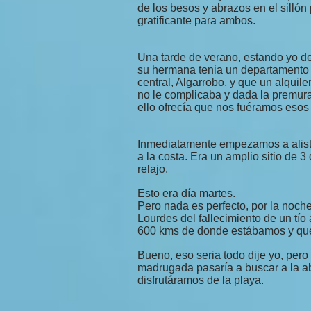
de los besos y abrazos en el sillón
gratificante para ambos.
Una tarde de verano, estando yo d
su hermana tenia un departamento d
central, Algarrobo, y que un alquil
no le complicaba y dada la premura
ello ofrecía que nos fuéramos esos 
Inmediatamente empezamos a alistar
a la costa. Era un amplio sitio de 3
relajo.
Esto era día martes.
Pero nada es perfecto, por la noche
Lourdes del fallecimiento de un tí
600 kms de donde estábamos y que q
Bueno, eso seria todo dije yo, pero 
madrugada pasaría a buscar a la ab
disfrutáramos de la playa.