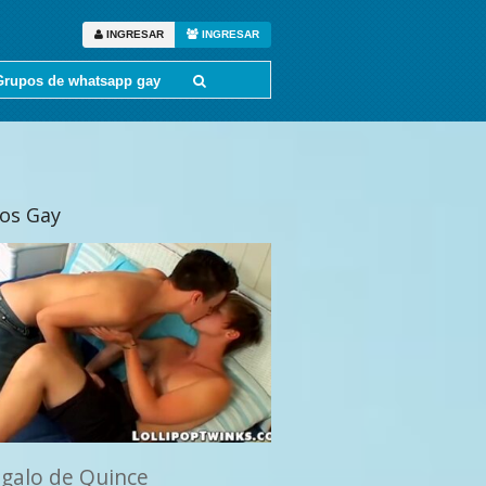
INGRESAR
INGRESAR
Grupos de whatsapp gay
tos Gay
egalo de Quince