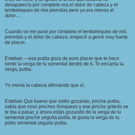
desaparecía por completo era el dolor de cabeza y el
tembelequeo de mis piernitas pero ya era menos el
dolor…
Cuando se me pasó por completo el tembelequeo de mis
piernitas y el dolor de cabeza, empecé a gemir muy fuerte
de placer.
Esteban —esa putita goza de puro placer que te hace
sentir la verga de tu semental dentro de ti. Te encanta la
verga, putita.
Yo movía la cabeza afirmando que sí.
Esteban Que bueno que estés gozando, pinche putita,
sabía que esos pinches lloriqueos y ese pinche griterío se
te iba a pasar, y ahora estás gozando de la verga de tu
semental pinche yeguita putita, te gusta la verga de tu
potro semental yeguita putita.