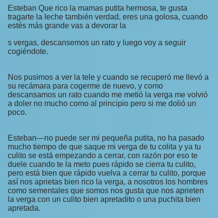
Esteban Que rico la mamas putita hermosa, te gusta
tragarte la leche también verdad, eres una golosa, cuando
estés más grande vas a devorar la
s vergas, descansemos un rato y luego voy a seguir
cogiéndote.
Nos pusimos a ver la tele y cuando se recuperó me llevó a
su recámara para cogerme de nuevo, y como
descansamos un rato cuando me metió la verga me volvió
a doler no mucho como al principio pero si me dolió un
poco.
Esteban—no puede ser mi pequeña putita, no ha pasado
mucho tiempo de que saque mi verga de tu colita y ya tu
culito se está empezando a cerrar, con razón por eso te
duele cuando te la meto pues rápido se cierra tu culito,
pero está bien que rápido vuelva a cerrar tu culito, porque
así nos aprietas bien rico la verga, a nosotros los hombres
como sementales que somos nos gusta que nos aprieten
la verga con un culito bien apretadito o una puchita bien
apretada.