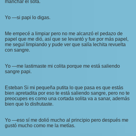
manchar el sofá.
Yo —si papi lo digas.
Me empecé a limpiar pero no me alcanzó el pedazo de
papel que me dió, así que se levantó y fue por más papel,
me seguí limpiando y pude ver que salía lechita revuelta
con sangre.
Yo —me lastimaste mi colita porque me está saliendo
sangre papi.
Esteban Si mi pequeña putita lo que pasa es que estás
bien apretadita por eso te está saliendo sangre, pero no te
preocupes es como una cortada solita va a sanar, además
bien que lo disfrutaste.
Yo —eso sí me dolió mucho al principio pero después me
gustó mucho como me la metías.