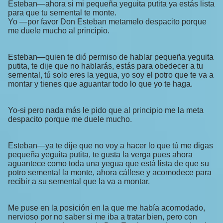
Esteban—ahora si mi pequeña yeguita putita ya estás lista
para que tu semental te monte.
Yo —por favor Don Esteban metamelo despacito porque
me duele mucho al principio.
Esteban—quien te dió permiso de hablar pequeña yeguita
putita, te dije que no hablarás, estás para obedecer a tu
semental, tú solo eres la yegua, yo soy el potro que te va a
montar y tienes que aguantar todo lo que yo te haga.
Yo-si pero nada más le pido que al principio me la meta
despacito porque me duele mucho.
Esteban—ya te dije que no voy a hacer lo que tú me digas
pequeña yeguita putita, te gusta la verga pues ahora
aguantece como toda una yegua que está lista de que su
potro semental la monte, ahora cállese y acomodece para
recibir a su semental que la va a montar.
Me puse en la posición en la que me había acomodado,
nervioso por no saber si me iba a tratar bien, pero con