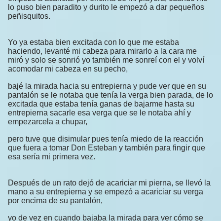
lo puso bien paradito y durito le empezó a dar pequeños
peñisquitos.
Yo ya estaba bien excitada con lo que me estaba
haciendo, levanté mi cabeza para mirarlo a la cara me
miró y solo se sonrió yo también me sonreí con el y volví
acomodar mi cabeza en su pecho,
bajé la mirada hacia su entrepierna y pude ver que en su
pantalón se le notaba que tenía la verga bien parada, de lo
excitada que estaba tenía ganas de bajarme hasta su
entrepierna sacarle esa verga que se le notaba ahí y
empezarcela a chupar,
pero tuve que disimular pues tenía miedo de la reacción
que fuera a tomar Don Esteban y también para fingir que
esa sería mi primera vez.
Después de un rato dejó de acariciar mi pierna, se llevó la
mano a su entrepierna y se empezó a acariciar su verga
por encima de su pantalón,
yo de vez en cuando bajaba la mirada para ver cómo se