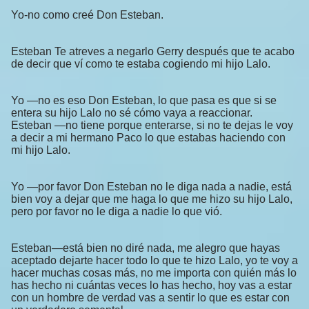
Yo-no como creé Don Esteban.
Esteban Te atreves a negarlo Gerry después que te acabo
de decir que ví como te estaba cogiendo mi hijo Lalo.
Yo —no es eso Don Esteban, lo que pasa es que si se
entera su hijo Lalo no sé cómo vaya a reaccionar.
Esteban —no tiene porque enterarse, si no te dejas le voy
a decir a mi hermano Paco lo que estabas haciendo con
mi hijo Lalo.
Yo —por favor Don Esteban no le diga nada a nadie, está
bien voy a dejar que me haga lo que me hizo su hijo Lalo,
pero por favor no le diga a nadie lo que vió.
Esteban—está bien no diré nada, me alegro que hayas
aceptado dejarte hacer todo lo que te hizo Lalo, yo te voy a
hacer muchas cosas más, no me importa con quién más lo
has hecho ni cuántas veces lo has hecho, hoy vas a estar
con un hombre de verdad vas a sentir lo que es estar con