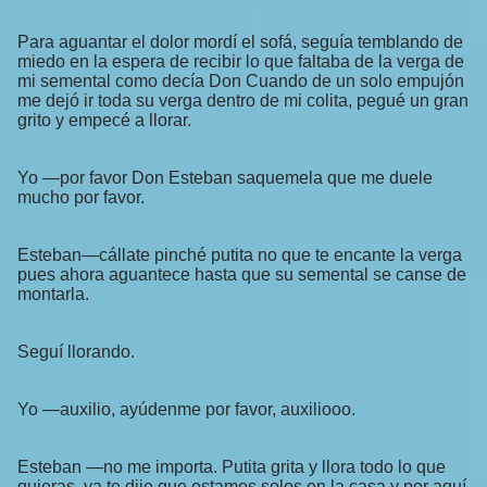
Para aguantar el dolor mordí el sofá, seguía temblando de
miedo en la espera de recibir lo que faltaba de la verga de
mi semental como decía Don Cuando de un solo empujón
me dejó ir toda su verga dentro de mi colita, pegué un gran
grito y empecé a llorar.
Yo —por favor Don Esteban saquemela que me duele
mucho por favor.
Esteban—cállate pinché putita no que te encante la verga
pues ahora aguantece hasta que su semental se canse de
montarla.
Seguí llorando.
Yo —auxilio, ayúdenme por favor, auxiliooo.
Esteban —no me importa. Putita grita y llora todo lo que
quieras, ya te dije que estamos solos en la casa y por aquí