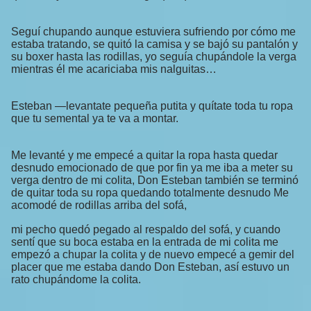
Seguí chupando aunque estuviera sufriendo por cómo me
estaba tratando, se quitó la camisa y se bajó su pantalón y
su boxer hasta las rodillas, yo seguía chupándole la verga
mientras él me acariciaba mis nalguitas…
Esteban —levantate pequeña putita y quítate toda tu ropa
que tu semental ya te va a montar.
Me levanté y me empecé a quitar la ropa hasta quedar
desnudo emocionado de que por fin ya me iba a meter su
verga dentro de mi colita, Don Esteban también se terminó
de quitar toda su ropa quedando totalmente desnudo Me
acomodé de rodillas arriba del sofá,
mi pecho quedó pegado al respaldo del sofá, y cuando
sentí que su boca estaba en la entrada de mi colita me
empezó a chupar la colita y de nuevo empecé a gemir del
placer que me estaba dando Don Esteban, así estuvo un
rato chupándome la colita.