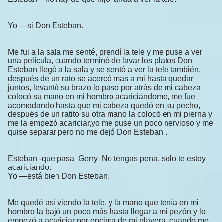
Yo —si Don Esteban.
Me fui a la sala me senté, prendí la tele y me puse a ver
una película, cuando terminó de lavar los platos Don
Esteban llegó a la sala y se sentó a ver la tele también,
después de un rato se acercó mas a mi hasta quedar
juntos, levantó su brazo lo paso por atrás de mi cabeza
colocó su mano en mi hombro acariciándome, me fue
acomodando hasta que mi cabeza quedó en su pecho,
después de un ratito su otra mano la colocó en mi pierna y
me la empezó acariciar,yo me puse un poco nervioso y me
quise separar pero no me dejó Don Esteban .
Esteban -que pasa Gerry No tengas pena, solo te estoy
acariciando.
Yo —está bien Don Esteban.
Me quedé así viendo la tele, y la mano que tenía en mi
hombro la bajó un poco más hasta llegar a mi pezón y lo
empezó a acariciar por encima de mi playera, cuando me