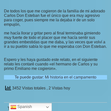
De todos los que me cogieron de la familia de mi adorado
Carlos Don Esteban fue el único que era muy agresivo
para coger, pues siempre me la dejaba ir de un solo
empujón,
me hacía llorar y gritar pero al final terminaba gimiendo
muy fuerte de todo el placer que me hacía sentir sus
grandes embestidas que me daba, y las veces que volví a
ir a su pueblo sabía lo que me esperaba con Don Esteban.
Espero y les haya gustado este relato, en el siguiente
relato les contaré cuando «el hermano de Carlos y su
primo Emiliano me cogieron».
Te puede gustar:
Mi historia en el campamento
3452 Vistas totales
, 2 Vistas hoy
Spanish
Te puede interesar: