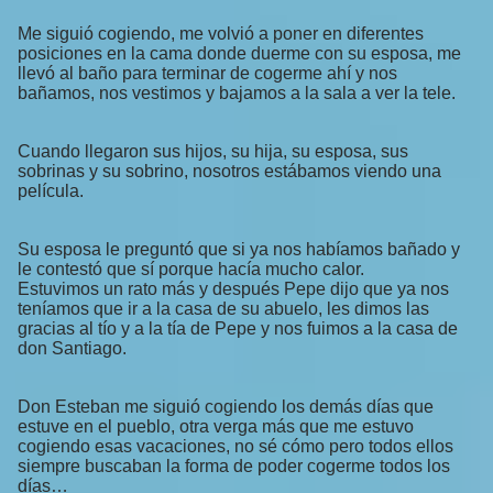
Me siguió cogiendo, me volvió a poner en diferentes
posiciones en la cama donde duerme con su esposa, me
llevó al baño para terminar de cogerme ahí y nos
bañamos, nos vestimos y bajamos a la sala a ver la tele.
Cuando llegaron sus hijos, su hija, su esposa, sus
sobrinas y su sobrino, nosotros estábamos viendo una
película.
Su esposa le preguntó que si ya nos habíamos bañado y
le contestó que sí porque hacía mucho calor.
Estuvimos un rato más y después Pepe dijo que ya nos
teníamos que ir a la casa de su abuelo, les dimos las
gracias al tío y a la tía de Pepe y nos fuimos a la casa de
don Santiago.
Don Esteban me siguió cogiendo los demás días que
estuve en el pueblo, otra verga más que me estuvo
cogiendo esas vacaciones, no sé cómo pero todos ellos
siempre buscaban la forma de poder cogerme todos los
días…