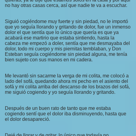
no hay otras casas cerca, así que nadie te va a escuchar.
Siguió cogiéndome muy fuerte y sin piedad, no le importó
que yo seguía llorando y gritando de dolor, fue un inmenso
dolor el que sentía que lo único que quería es que ya
acabará ese martirio que estaba sintiendo, hasta la
cabeza me empezó a doler, sentía que me desmayaba del
dolor, todo mi cuerpo y mis piernitas temblaban, y Don
Esteban seguía cogiéndome sin piedad alguna, me tenía
bien sujeto con sus manos en mi cadera.
Me levantó sin sacarme la verga de mi colita, me colocó a
lado del sofá, quedando ahora mi pecho en el asiento del
sofá y mi colita arriba del descanso de los brazos del sofá,
me siguió cogiendo y yo seguía llorando y gritando.
Después de un buen rato de tanto que me estaba
cogiendo sentí que el dolor iba disminuyendo, hasta que
el dolor desapareció.
Dejé de llorar y de gritar, lo único que todavía no