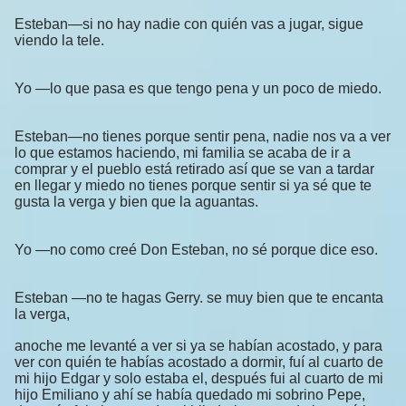
Esteban—si no hay nadie con quién vas a jugar, sigue
viendo la tele.
Yo —lo que pasa es que tengo pena y un poco de miedo.
Esteban—no tienes porque sentir pena, nadie nos va a ver
lo que estamos haciendo, mi familia se acaba de ir a
comprar y el pueblo está retirado así que se van a tardar
en llegar y miedo no tienes porque sentir si ya sé que te
gusta la verga y bien que la aguantas.
Yo —no como creé Don Esteban, no sé porque dice eso.
Esteban —no te hagas Gerry. se muy bien que te encanta
la verga,
anoche me levanté a ver si ya se habían acostado, y para
ver con quién te habías acostado a dormir, fuí al cuarto de
mi hijo Edgar y solo estaba el, después fui al cuarto de mi
hijo Emiliano y ahí se había quedado mi sobrino Pepe,