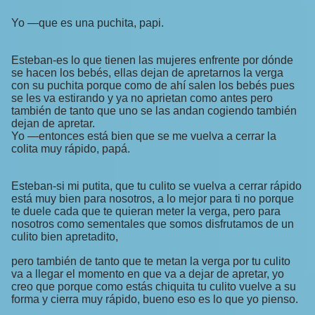
Yo —que es una puchita, papi.
Esteban-es lo que tienen las mujeres enfrente por dónde
se hacen los bebés, ellas dejan de apretarnos la verga
con su puchita porque como de ahí salen los bebés pues
se les va estirando y ya no aprietan como antes pero
también de tanto que uno se las andan cogiendo también
dejan de apretar.
Yo —entonces está bien que se me vuelva a cerrar la
colita muy rápido, papá.
Esteban-si mi putita, que tu culito se vuelva a cerrar rápido
está muy bien para nosotros, a lo mejor para ti no porque
te duele cada que te quieran meter la verga, pero para
nosotros como sementales que somos disfrutamos de un
culito bien apretadito,
pero también de tanto que te metan la verga por tu culito
va a llegar el momento en que va a dejar de apretar, yo
creo que porque como estás chiquita tu culito vuelve a su
forma y cierra muy rápido, bueno eso es lo que yo pienso.