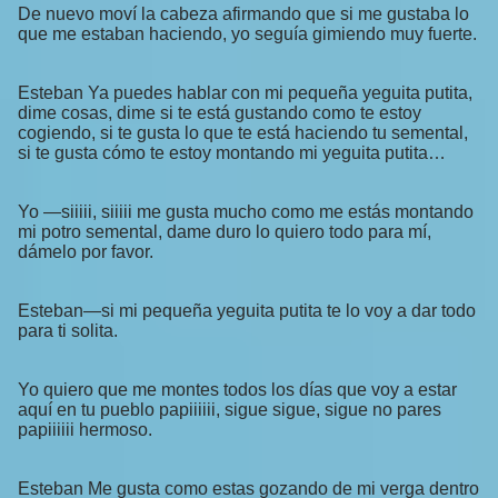
De nuevo moví la cabeza afirmando que si me gustaba lo
que me estaban haciendo, yo seguía gimiendo muy fuerte.
Esteban Ya puedes hablar con mi pequeña yeguita putita,
dime cosas, dime si te está gustando como te estoy
cogiendo, si te gusta lo que te está haciendo tu semental,
si te gusta cómo te estoy montando mi yeguita putita…
Yo —siiiii, siiiii me gusta mucho como me estás montando
mi potro semental, dame duro lo quiero todo para mí,
dámelo por favor.
Esteban—si mi pequeña yeguita putita te lo voy a dar todo
para ti solita.
Yo quiero que me montes todos los días que voy a estar
aquí en tu pueblo papiiiiii, sigue sigue, sigue no pares
papiiiiii hermoso.
Esteban Me gusta como estas gozando de mi verga dentro