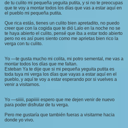
de tu culito mi pequeña yeguita putita, y si no te preocupas
que te voy a montar todos los días que vas a estar aquí en
el pueblo mi pequeña putita.
Que rica estás, tienes un culito bien apretadito, no puedo
creer que con la cogida que te dió Lalo en la noche no se
te haya abierto el culito, pensé que iba a estar todo abierto
pero no es así pues siento como me aprietas bien rico la
verga con tu culito.
Yo —te gusta mucho mi colita, mi potro semental, me vas a
montar todos los días que me faltan.
Esteban Ya te dije que si mi pequeña yeguita putita es
toda tuya mi verga los días que vayas a estar aquí en el
pueblo, y aquí te voy a estar esperando por si vuelves a
venir a visitarnos.
Yo —siiiii, papiiiii espero que me dejen venir de nuevo
para poder disfrutar de tu verga.
Pero me gustaría que también fueras a visitarme hacia
donde yo vivo.