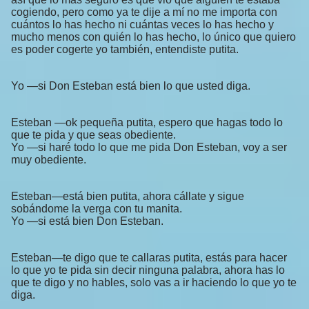
cogiendo, pero como ya te dije a mí no me importa con
cuántos lo has hecho ni cuántas veces lo has hecho y
mucho menos con quién lo has hecho, lo único que quiero
es poder cogerte yo también, entendiste putita.
Yo —si Don Esteban está bien lo que usted diga.
Esteban —ok pequeña putita, espero que hagas todo lo
que te pida y que seas obediente.
Yo —si haré todo lo que me pida Don Esteban, voy a ser
muy obediente.
Esteban—está bien putita, ahora cállate y sigue
sobándome la verga con tu manita.
Yo —si está bien Don Esteban.
Esteban—te digo que te callaras putita, estás para hacer
lo que yo te pida sin decir ninguna palabra, ahora has lo
que te digo y no hables, solo vas a ir haciendo lo que yo te
diga.