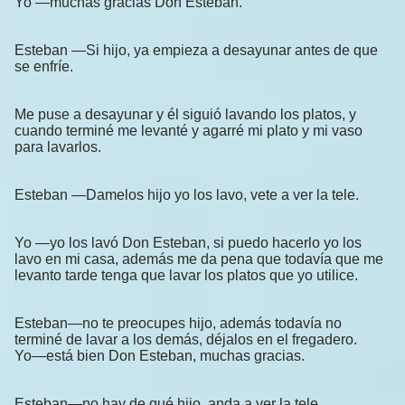
Yo —muchas gracias Don Esteban.
Esteban —Si hijo, ya empieza a desayunar antes de que
se enfríe.
Me puse a desayunar y él siguió lavando los platos, y
cuando terminé me levanté y agarré mi plato y mi vaso
para lavarlos.
Esteban —Damelos hijo yo los lavo, vete a ver la tele.
Yo —yo los lavó Don Esteban, si puedo hacerlo yo los
lavo en mi casa, además me da pena que todavía que me
levanto tarde tenga que lavar los platos que yo utilice.
Esteban—no te preocupes hijo, además todavía no
terminé de lavar a los demás, déjalos en el fregadero.
Yo—está bien Don Esteban, muchas gracias.
Esteban—no hay de qué hijo, anda a ver la tele.