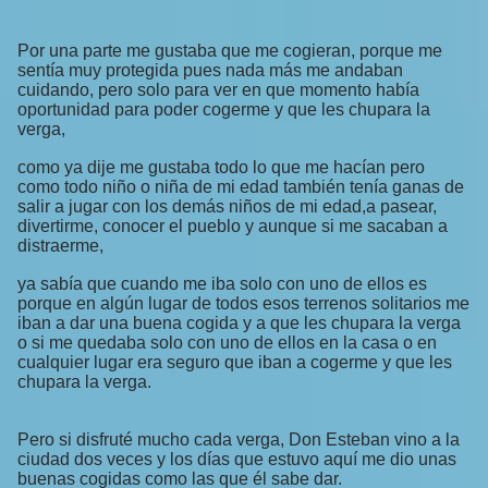
Por una parte me gustaba que me cogieran, porque me
sentía muy protegida pues nada más me andaban
cuidando, pero solo para ver en que momento había
oportunidad para poder cogerme y que les chupara la
verga,
como ya dije me gustaba todo lo que me hacían pero
como todo niño o niña de mi edad también tenía ganas de
salir a jugar con los demás niños de mi edad,a pasear,
divertirme, conocer el pueblo y aunque si me sacaban a
distraerme,
ya sabía que cuando me iba solo con uno de ellos es
porque en algún lugar de todos esos terrenos solitarios me
iban a dar una buena cogida y a que les chupara la verga
o si me quedaba solo con uno de ellos en la casa o en
cualquier lugar era seguro que iban a cogerme y que les
chupara la verga.
Pero si disfruté mucho cada verga, Don Esteban vino a la
ciudad dos veces y los días que estuvo aquí me dio unas
buenas cogidas como las que él sabe dar.