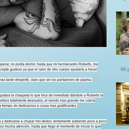
sperar, no podía dormir, hasta que mi hermanastro Roberto, me
Mi 
cepte gustoso ya que el calor de otro cuerpo ayudaría a hacer
mas tarde desperté, claro que sin los pantalones de pijama.
quitara la chaqueta lo que hice de inmediato dándole a Roberto la
, ambos totalmente desnudos, el siendo mas grande me cubría
ra tiempo de dedicarnos a cosas mas gratificantes.
ma y dedicarse a chupar mis dedos, lentamente subiendo poco a poco
dico mucha atención, hasta que llego el momento de iniciar lo que