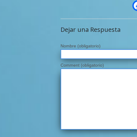
Dejar una Respuesta
Nombre
(obligatorio)
Comment (obligatorio)