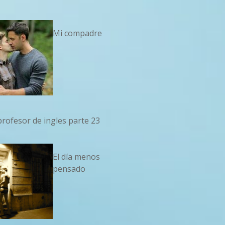
Mi compadre
profesor de ingles parte 23
El día menos
pensado