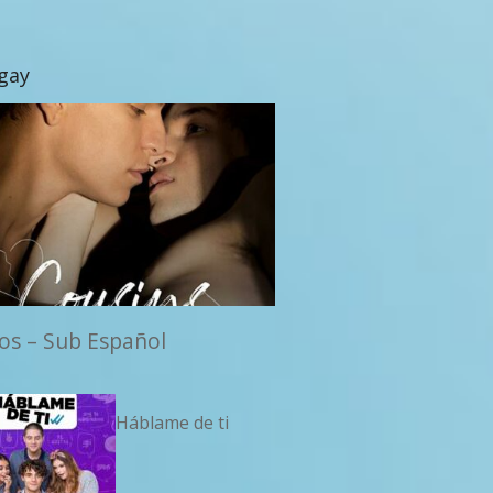
 gay
os – Sub Español
Háblame de ti