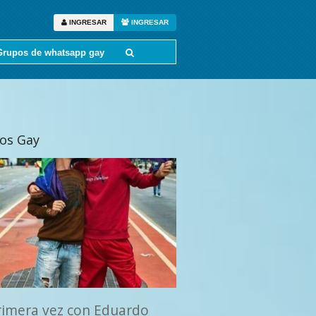
INGRESAR
INGRESAR
Grupos de whatsapp gay
tos Gay
rimera vez con Eduardo