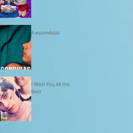
A escondidas
I Wish You All the
Best