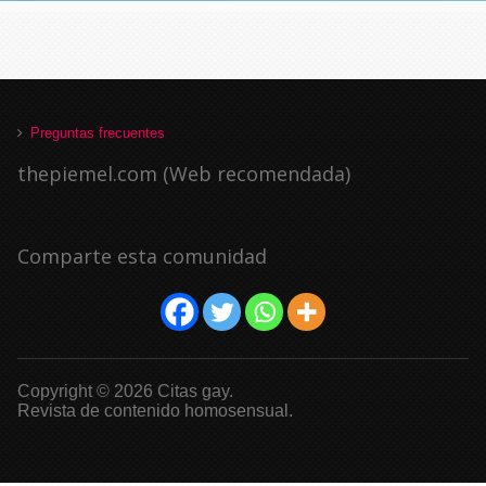
Preguntas frecuentes
thepiemel.com (Web recomendada)
Comparte esta comunidad
Copyright © 2026 Citas gay.
Revista de contenido homosensual.