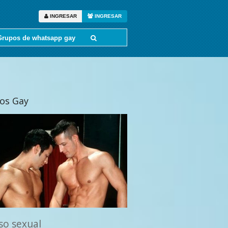
INGRESAR
INGRESAR
Grupos de whatsapp gay
tos Gay
oso sexual