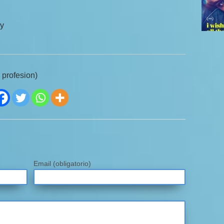
oy
 profesion)
Email
(obligatorio)