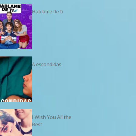
Háblame de ti
A escondidas
I Wish You All the
Best