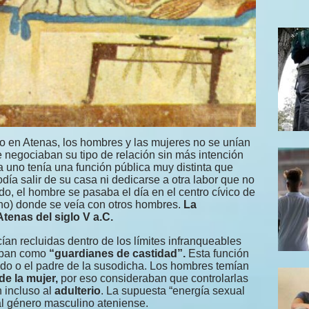
do en Atenas, los hombres y las mujeres no se unían
 negociaban su tipo de relación sin más intención
a uno tenía una función pública muy distinta que
día salir de su casa ni dedicarse a otra labor que no
ado, el hombre se pasaba el día en el centro cívico de
no) donde se veía con otros hombres.
La
tenas del siglo V a.C.
an recluidas dentro de los límites infranqueables
uaban como
“guardianes de castidad”.
Esta función
ido o el padre de la susodicha. Los hombres temían
de la mujer,
por eso consideraban que controlarlas
n incluso al
adulterio
. La supuesta “energía sexual
al género masculino ateniense.