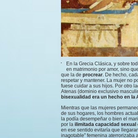
En la Grecia Clásica, y sobre to
en matrimonio por amor, sino que
que la de
procrear
. De hecho, cad
respetar y mantener. La mujer no po
fuese cuidar a sus hijos. Por otro l
Atenas (dominio exclusivo masculi
bisexualidad era un hecho en la A
Mientras que las mujeres permanecí
de sus hogares, los hombres act
la podía desempeñar o bien el mar
por la
ilimitada capacidad sexual 
en ese sentido evitaría que llegara
inagotable” femenina aterrorizaba 