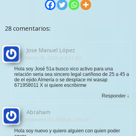
28 comentarios:
Jose Manuel López
marzo 28, 2019 at 4:51 pm
Hola soy José 51a busco xico activo para una
relación seria sea sincero legal cariñoso de 25 a 45 a
de el ejido Almería o se desplace mi wasap
671958011 X si quiere escribirme
Responder
↓
Abraham
diciembre 29, 2018 at 7:05 am
Hola soy nuevo y quiero alguien con quien poder