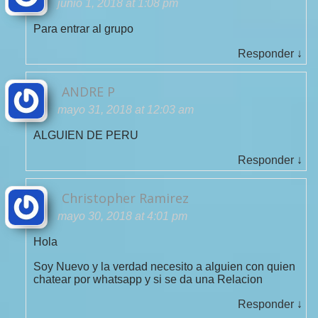
junio 1, 2018 at 1:08 pm
Para entrar al grupo
Responder
↓
ANDRE P
mayo 31, 2018 at 12:03 am
ALGUIEN DE PERU
Responder
↓
Christopher Ramirez
mayo 30, 2018 at 4:01 pm
Hola
Soy Nuevo y la verdad necesito a alguien con quien
chatear por whatsapp y si se da una Relacion
Responder
↓