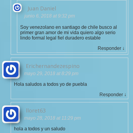
Juan Daniel
junio 6, 2018 at 9:32 pm
Soy venezolano en santiago de chile busco al
primer gran amor de mi vida quiero algo serio
lindo formal legal fiel duradero estable
Responder
↓
Erichernandezespino
mayo 29, 2018 at 8:29 pm
Hola saludos a todos yo de puebla
Responder
↓
lloret63
mayo 28, 2018 at 11:29 pm
hola a todos y un saludo