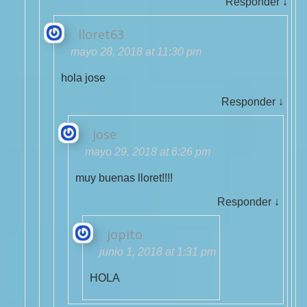
Responder
↓
lloret63
mayo 28, 2018 at 11:30 pm
hola jose
Responder
↓
jose
mayo 29, 2018 at 6:26 pm
muy buenas lloret!!!!
Responder
↓
jopito
junio 1, 2018 at 1:31 pm
HOLA