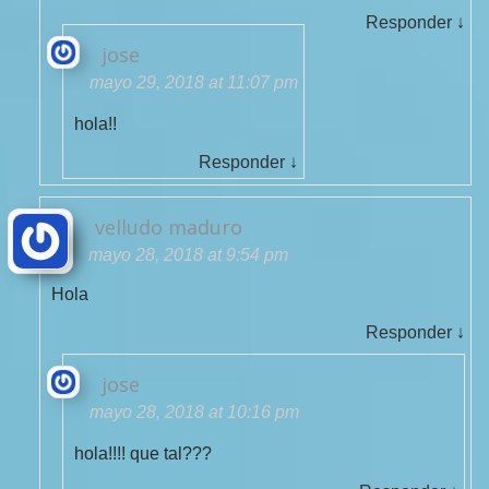
Responder
↓
jose
mayo 29, 2018 at 11:07 pm
hola!!
Responder
↓
velludo maduro
mayo 28, 2018 at 9:54 pm
Hola
Responder
↓
jose
mayo 28, 2018 at 10:16 pm
hola!!!! que tal???