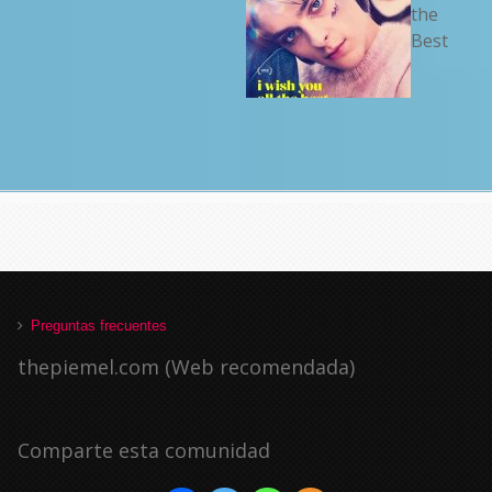
the
Best
Preguntas frecuentes
thepiemel.com (Web recomendada)
Comparte esta comunidad