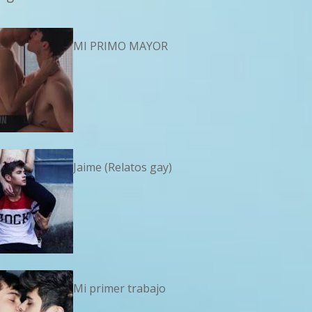
MI PRIMO MAYOR
Jaime (Relatos gay)
Mi primer trabajo