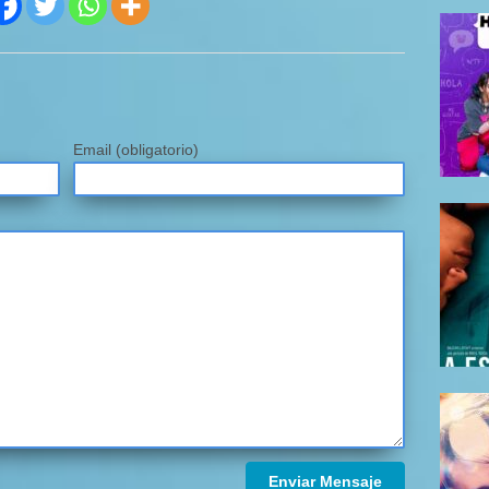
Email
(obligatorio)
Enviar Mensaje