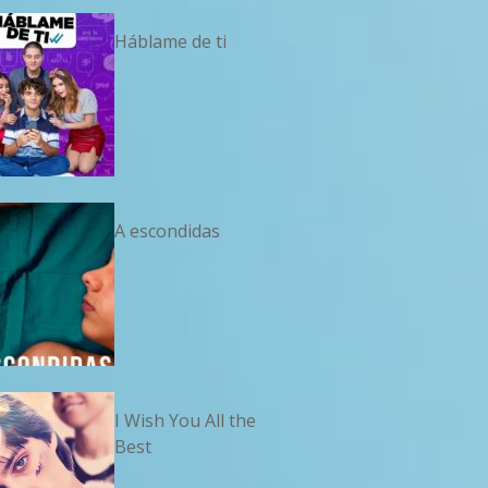
Háblame de ti
A escondidas
I Wish You All the
Best