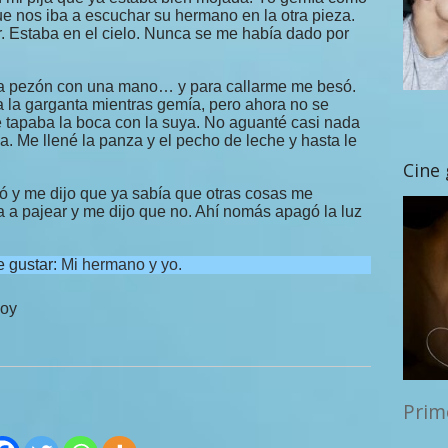
ue nos iba a escuchar su hermano en la otra pieza.
r. Estaba en el cielo. Nunca se me había dado por
da pezón con una mano… y para callarme me besó.
ta la garganta mientras gemía, pero ahora no se
 tapaba la boca con la suya. No aguanté casi nada
. Me llené la panza y el pecho de leche y hasta le
Cine
ió y me dijo que ya sabía que otras cosas me
ba a pajear y me dijo que no. Ahí nomás apagó la luz
e gustar:
Mi hermano y yo.
hoy
Prim