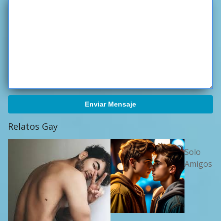
Enviar Mensaje
Relatos Gay
Solo
Amigos