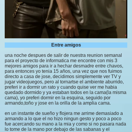
Entre amigos
una noche despues de salir de nuestra reunion semanal
para el proyecto de informatica me encontre con mis 3
mejores amigos para ir a hechar desmadre entre chavos,
para entonces yo tenia 15 años, una vez que nos fuimos
directo a casa de jose, decidimos simplemente ver TV y
jugar videojuegos, pero al tornartse el ambiente aburrido,
preferi ir a dormir un rato y cuando quise ver me habia
quedado dormido y ya estaban todos en la cama(la misma
cama), yo preferi dormir en la esquina, seguido por
armando,toño y jose en la orilla de la amplia cama.
en un instante de sueño y flojera me arrime demasiado a
armando a lo que el no hizo ningun gesto y poco a poco
fue acercando su mano a la mia y como si no pasara nada
lo tome de la mano por debajo de las sabanas y el