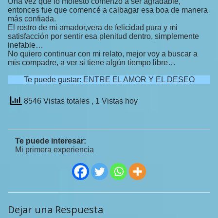
Una vez que lo molesto comenzó a ser agradable,
entonces fue que comencé a calbagar esa boa de manera
más confiada.
El rostro de mi amador,vera de felicidad pura y mi
satisfacción por sentir esa plenitud dentro, simplemente
inefable…
No quiero continuar con mi relato, mejor voy a buscar a
mis compadre, a ver si tiene algún tiempo libre…
Te puede gustar:
ENTRE EL AMOR Y EL DESEO
8546 Vistas totales
, 1 Vistas hoy
Te puede interesar:
Mi primera experiencia
Dejar una Respuesta