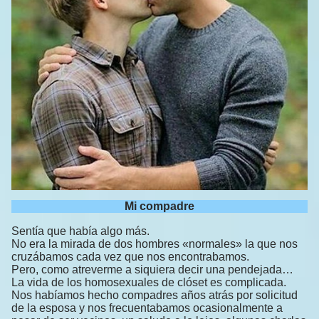
Mi compadre
Sentía que había algo más.
No era la mirada de dos hombres «normales» la que nos
cruzábamos cada vez que nos encontrabamos.
Pero, como atreverme a siquiera decir una pendejada…
La vida de los homosexuales de clóset es complicada.
Nos habíamos hecho compadres años atrás por solicitud
de la esposa y nos frecuentabamos ocasionalmente a