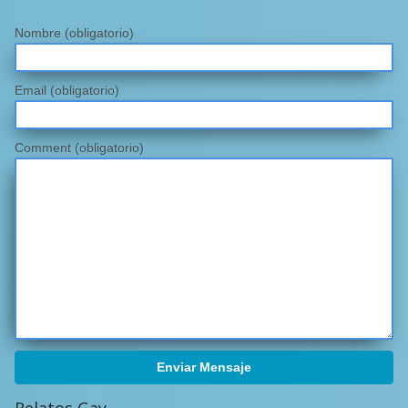
Nombre
(obligatorio)
Email
(obligatorio)
Comment (obligatorio)
Enviar Mensaje