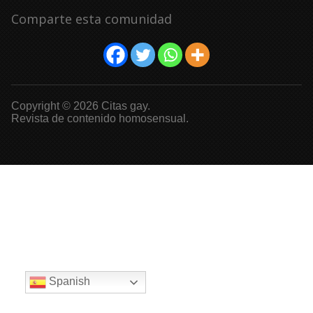
Comparte esta comunidad
Copyright © 2026 Citas gay.
Revista de contenido homosensual.
Spanish