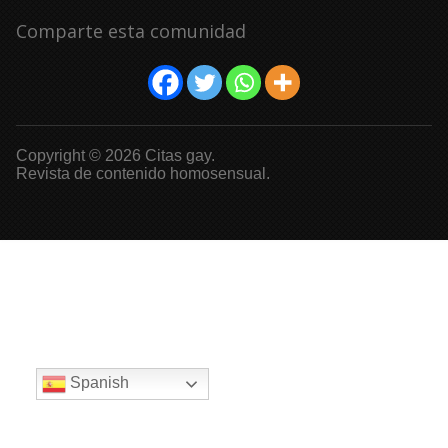
Comparte esta comunidad
Copyright © 2026 Citas gay.
Revista de contenido homosensual.
Spanish