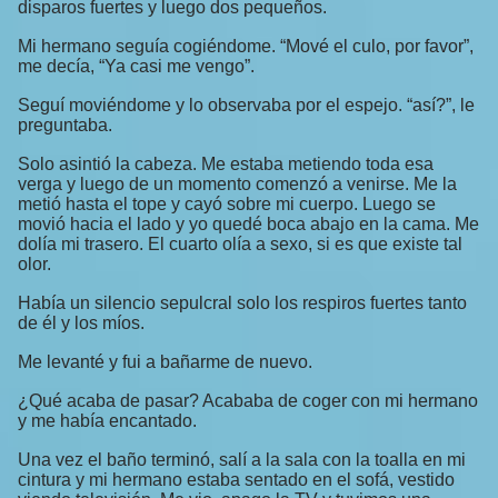
disparos fuertes y luego dos pequeños.
Mi hermano seguía cogiéndome. “Mové el culo, por favor”,
me decía, “Ya casi me vengo”.
Seguí moviéndome y lo observaba por el espejo. “así?”, le
preguntaba.
Solo asintió la cabeza. Me estaba metiendo toda esa
verga y luego de un momento comenzó a venirse. Me la
metió hasta el tope y cayó sobre mi cuerpo. Luego se
movió hacia el lado y yo quedé boca abajo en la cama. Me
dolía mi trasero. El cuarto olía a sexo, si es que existe tal
olor.
Había un silencio sepulcral solo los respiros fuertes tanto
de él y los míos.
Me levanté y fui a bañarme de nuevo.
¿Qué acaba de pasar? Acababa de coger con mi hermano
y me había encantado.
Una vez el baño terminó, salí a la sala con la toalla en mi
cintura y mi hermano estaba sentado en el sofá, vestido