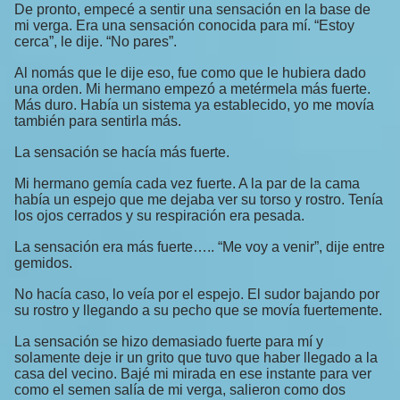
De pronto, empecé a sentir una sensación en la base de
mi verga. Era una sensación conocida para mí. “Estoy
cerca”, le dije. “No pares”.
Al nomás que le dije eso, fue como que le hubiera dado
una orden. Mi hermano empezó a metérmela más fuerte.
Más duro. Había un sistema ya establecido, yo me movía
también para sentirla más.
La sensación se hacía más fuerte.
Mi hermano gemía cada vez fuerte. A la par de la cama
había un espejo que me dejaba ver su torso y rostro. Tenía
los ojos cerrados y su respiración era pesada.
La sensación era más fuerte….. “Me voy a venir”, dije entre
gemidos.
No hacía caso, lo veía por el espejo. El sudor bajando por
su rostro y llegando a su pecho que se movía fuertemente.
La sensación se hizo demasiado fuerte para mí y
solamente deje ir un grito que tuvo que haber llegado a la
casa del vecino. Bajé mi mirada en ese instante para ver
como el semen salía de mi verga, salieron como dos