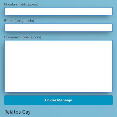
Nombre
(obligatorio)
Email
(obligatorio)
Comment (obligatorio)
Enviar Mensaje
Relatos Gay