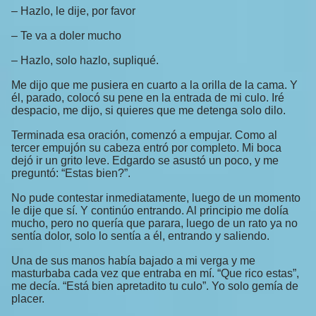
– Hazlo, le dije, por favor
– Te va a doler mucho
– Hazlo, solo hazlo, supliqué.
Me dijo que me pusiera en cuarto a la orilla de la cama. Y
él, parado, colocó su pene en la entrada de mi culo. Iré
despacio, me dijo, si quieres que me detenga solo dilo.
Terminada esa oración, comenzó a empujar. Como al
tercer empujón su cabeza entró por completo. Mi boca
dejó ir un grito leve. Edgardo se asustó un poco, y me
preguntó: “Estas bien?”.
No pude contestar inmediatamente, luego de un momento
le dije que sí. Y continúo entrando. Al principio me dolía
mucho, pero no quería que parara, luego de un rato ya no
sentía dolor, solo lo sentía a él, entrando y saliendo.
Una de sus manos había bajado a mi verga y me
masturbaba cada vez que entraba en mí. “Que rico estas”,
me decía. “Está bien apretadito tu culo”. Yo solo gemía de
placer.