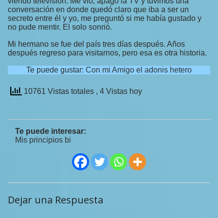
viendo televisión. Me vio, apago la TV y tuvimos una
conversación en donde quedó claro que iba a ser un
secreto entre él y yo, me preguntó si me había gustado y
no pude mentir. El solo sonrió.
Mi hermano se fue del país tres días después. Años
después regreso para visitarnos, pero esa es otra historia.
Te puede gustar:
Con mi Amigo el adonis hetero
10761 Vistas totales
, 4 Vistas hoy
Te puede interesar:
Mis principios bi
Dejar una Respuesta