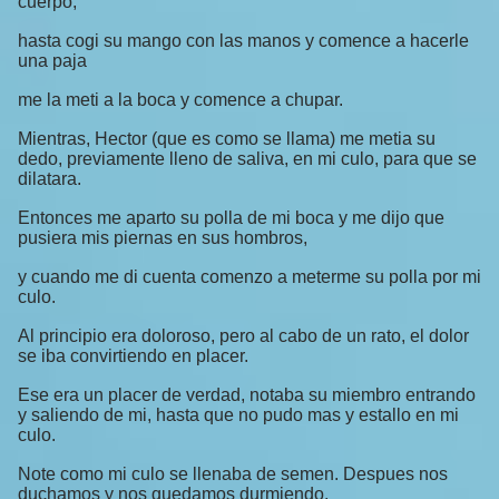
cuerpo,
hasta cogi su mango con las manos y comence a hacerle
una paja
me la meti a la boca y comence a chupar.
Mientras, Hector (que es como se llama) me metia su
dedo, previamente lleno de saliva, en mi culo, para que se
dilatara.
Entonces me aparto su polla de mi boca y me dijo que
pusiera mis piernas en sus hombros,
y cuando me di cuenta comenzo a meterme su polla por mi
culo.
Al principio era doloroso, pero al cabo de un rato, el dolor
se iba convirtiendo en placer.
Ese era un placer de verdad, notaba su miembro entrando
y saliendo de mi, hasta que no pudo mas y estallo en mi
culo.
Note como mi culo se llenaba de semen. Despues nos
duchamos y nos quedamos durmiendo.