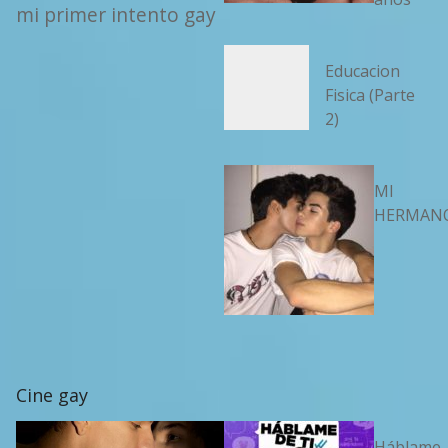
mi primer intento gay
Educacion
Fisica (Parte
2)
MI
HERMAN
Cine gay
Háblame