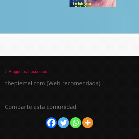
Preguntas frecuentes
thepiemel.com (Web recomendada)
Comparte esta comunidad