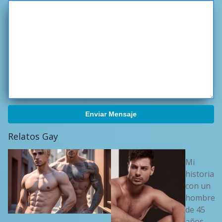
Enviar Mensaje
Relatos Gay
Mi
historia
con un
hombre
de 45
años