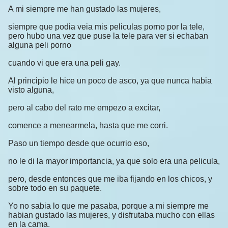
A mi siempre me han gustado las mujeres,
siempre que podia veia mis peliculas porno por la tele,
pero hubo una vez que puse la tele para ver si echaban
alguna peli porno
cuando vi que era una peli gay.
Al principio le hice un poco de asco, ya que nunca habia
visto alguna,
pero al cabo del rato me empezo a excitar,
comence a menearmela, hasta que me corri.
Paso un tiempo desde que ocurrio eso,
no le di la mayor importancia, ya que solo era una pelicula,
pero, desde entonces que me iba fijando en los chicos, y
sobre todo en su paquete.
Yo no sabia lo que me pasaba, porque a mi siempre me
habian gustado las mujeres, y disfrutaba mucho con ellas
en la cama.