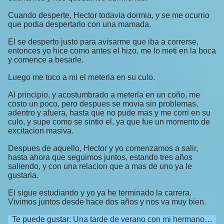
Cuando desperte, Hector todavia dormia, y se me ocurrio
que podia despertarlo con una mamada.
El se desperto justo para avisarme que iba a correrse,
entonces yo hice como antes el hizo, me lo meti en la boca
y comence a besarle.
Luego me toco a mi el meterla en su culo.
Al principio, y acostumbrado a meterla en un coño, me
costo un poco, pero despues se movia sin problemas,
adentro y afuera, hasta que no pude mas y me corri en su
culo, y supe como se sintio el, ya que fue un momento de
excitacion masiva.
Despues de aquello, Hector y yo comenzamos a salir,
hasta ahora que seguimos juntos, estando tres años
saliendo, y con una relacion que a mas de uno ya le
gustaria.
El sigue estudiando y yo ya he terminado la carrera.
Vivimos juntos desde hace dos años y nos va muy bien.
Te puede gustar:
Una tarde de verano con mi hermano…