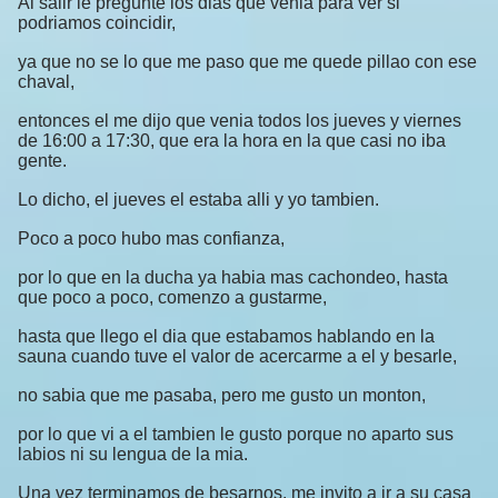
Al salir le pregunte los dias que venia para ver si
podriamos coincidir,
ya que no se lo que me paso que me quede pillao con ese
chaval,
entonces el me dijo que venia todos los jueves y viernes
de 16:00 a 17:30, que era la hora en la que casi no iba
gente.
Lo dicho, el jueves el estaba alli y yo tambien.
Poco a poco hubo mas confianza,
por lo que en la ducha ya habia mas cachondeo, hasta
que poco a poco, comenzo a gustarme,
hasta que llego el dia que estabamos hablando en la
sauna cuando tuve el valor de acercarme a el y besarle,
no sabia que me pasaba, pero me gusto un monton,
por lo que vi a el tambien le gusto porque no aparto sus
labios ni su lengua de la mia.
Una vez terminamos de besarnos, me invito a ir a su casa