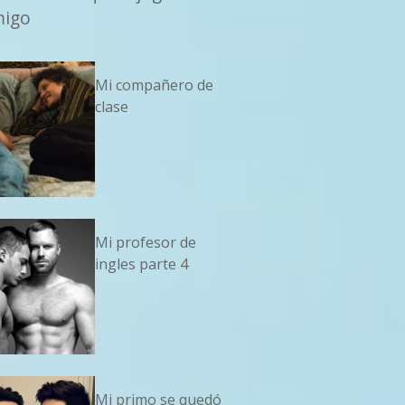
migo
Mi compañero de
clase
Mi profesor de
ingles parte 4
Mi primo se quedó