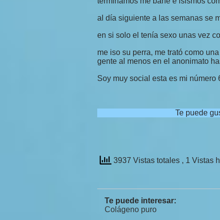
terminamos me bañe e isismos co
al día siguiente a las semanas se
en si solo el tenía sexo unas vez 
me iso su perra, me trató como una
gente al menos en el anonimato ha
Soy muy social esta es mi númer
Te puede gu
3937 Vistas totales
, 1 Vistas 
Te puede interesar:
Colágeno puro