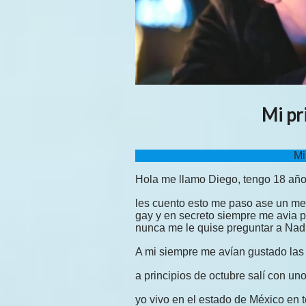
Mi pr
Mi
Hola me llamo Diego, tengo 18 año
les cuento esto me paso ase un me
gay y en secreto siempre me avia 
nunca me le quise preguntar a Nad
A mi siempre me avían gustado las
a principios de octubre salí con un
yo vivo en el estado de México en 