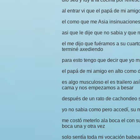
al entrar vi que el papá de mi amig
el como que me Asia insinuaciones
asi que le dije que no sabia y que
el me dijo que fuéramos a su cuarto
terminé axediendo
para esto tengo que decir que yo 
el papá de mi amigo en alto como d
es algo musculoso el es trailero a
cama y nos empezamos a besar
después de un rato de cachondeo s
yo no sabia como pero accedí, su 
me costó meterlo ala boca el con 
boca una y otra vez
solo sentía toda mi vocación babe