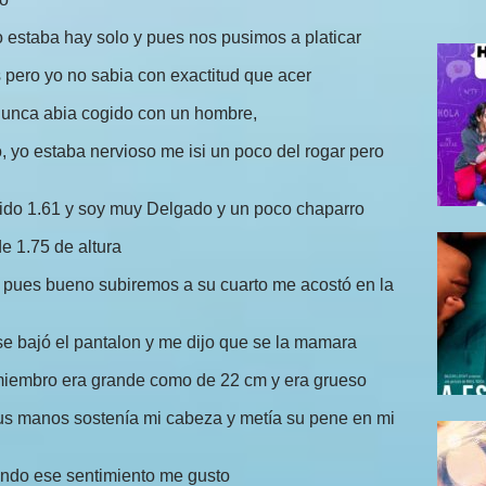
o estaba hay solo y pues nos pusimos a platicar
 pero yo no sabia con exactitud que acer
 nunca abia cogido con un hombre,
, yo estaba nervioso me isi un poco del rogar pero
mido 1.61 y soy muy Delgado y un poco chaparro
e 1.75 de altura
sí pues bueno subiremos a su cuarto me acostó en la
e bajó el pantalon y me dijo que se la mamara
miembro era grande como de 22 cm y era grueso
sus manos sostenía mi cabeza y metía su pene en mi
ando ese sentimiento me gusto