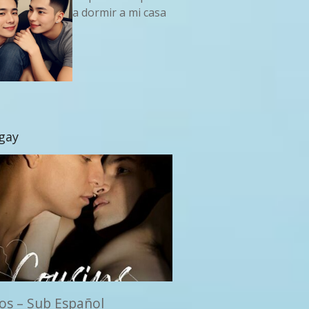
a dormir a mi casa
 gay
os – Sub Español