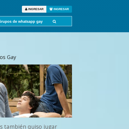
INGRESAR
INGRESAR
Grupos de whatsapp gay
tos Gay
s también quiso jugar