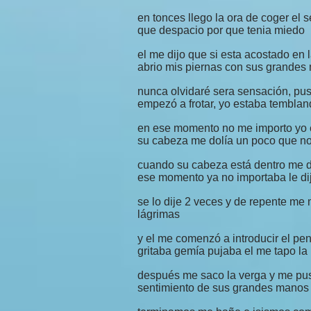
en tonces llego la ora de coger el 
que despacio por que tenia miedo
el me dijo que si esta acostado en
abrio mis piernas con sus grandes
nunca olvidaré sera sensación, pus
empezó a frotar, yo estaba tembland
en ese momento no me importo yo 
su cabeza me dolía un poco que no
cuando su cabeza está dentro me di
ese momento ya no importaba le di
se lo dije 2 veces y de repente me 
lágrimas
y el me comenzó a introducir el pen
gritaba gemía pujaba el me tapo la 
después me saco la verga y me pus
sentimiento de sus grandes manos e