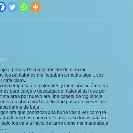
 pm
abajo a penas 19 cumplidos desde niño me
s los pantalones me llegaban a media alga .. soy
 café claro..
n una empresa de materiales y fundición su área era
nes para carga y descarga de material así que por
tima área por nuevo era una caseta de vigilancia
s trenes no abría mucha actividad pasaron meses me
aba darme de baja ..
gon ora que conozcas a la burra vas a ver como te
rada de morboso pero no le asia caso todos sabían
 solo los veía a inicio de turno como me mandaba a
 …….