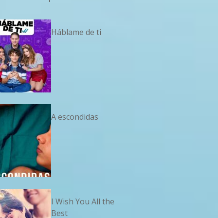
Háblame de ti
A escondidas
I Wish You All the
Best