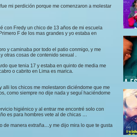
í fue mi perdición porque me comenzaron a molestar
é con Fredy un chico de 13 años de mi escuela
 Primero F de los mas grandes y yo estaba en
o y caminaba por todo el patio conmigo, y me
 otras cosas de contenido sexual .
do que tenia 17 y estaba en quinto de media me
abro o cabrito en Lima es marica.
y alli los chicos me molestaron diciéndome que me
dos, como siempre no dije nada y seguí haciéndome
rvicio higiénico y al entrar me encontré solo con
año es para hombres vete al de chicas …
ro de manera extraña…y me dijo mira lo que te gusta