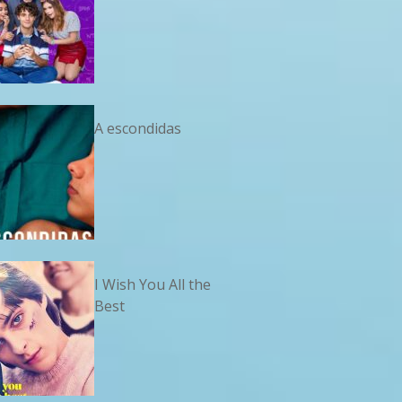
A escondidas
I Wish You All the
Best