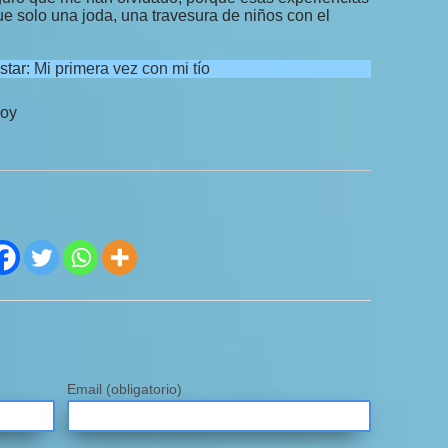
ue solo una joda, una travesura de niños con el
star:
Mi primera vez con mi tío
hoy
Email
(obligatorio)