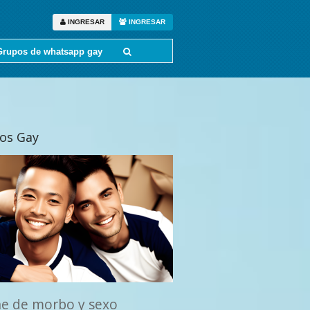
INGRESAR
INGRESAR
Grupos de whatsapp gay
tos Gay
e de morbo y sexo