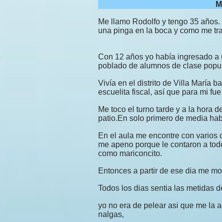
M
Me llamo Rodolfo y tengo 35 años. 
una pinga en la boca y como me tr
Con 12 años yo había ingresado a u
poblado de alumnos de clase popul
Vivía en el distrito de Villa María 
escuelita fiscal, así que para mi f
Me toco el turno tarde y a la hora 
patio.En solo primero de media ha
En el aula me encontre con varios 
me apeno porque le contaron a tod
como mariconcito.
Entonces a partir de ese dia me mo
Todos los dias sentia las metidas 
yo no era de pelear asi que me la
nalgas,