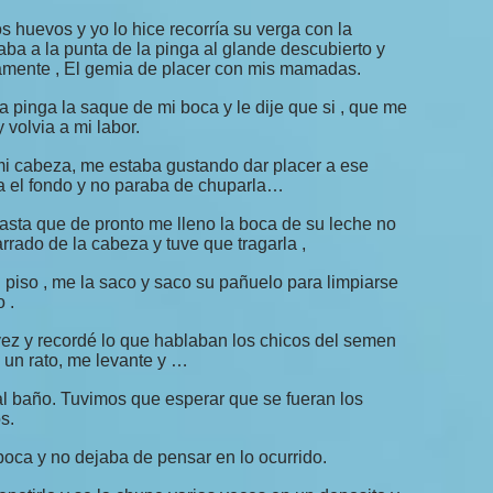
s huevos y yo lo hice recorría su verga con la
a a la punta de la pinga al glande descubierto y
camente , El gemia de placer con mis mamadas.
 pinga la saque de mi boca y le dije que si , que me
volvia a mi labor.
i cabeza, me estaba gustando dar placer a ese
ta el fondo y no paraba de chuparla…
asta que de pronto me lleno la boca de su leche no
rado de la cabeza y tuve que tragarla ,
 piso , me la saco y saco su pañuelo para limpiarse
 .
ez y recordé lo que hablaban los chicos del semen
 un rato, me levante y …
 baño. Tuvimos que esperar que se fueran los
s.
boca y no dejaba de pensar en lo ocurrido.