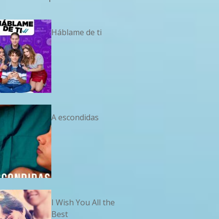
Háblame de ti
A escondidas
I Wish You All the
Best