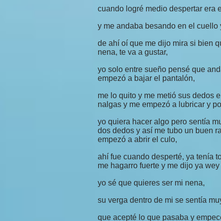
cuando logré medio despertar era 
y me andaba besando en el cuello 
de ahí oí que me dijo mira si bien q
nena, te va a gustar,
yo solo entre sueño pensé que anda
empezó a bajar el pantalón,
me lo quito y me metió sus dedos e
nalgas y me empezó a lubricar y p
yo quiera hacer algo pero sentía 
dos dedos y así me tubo un buen ra
empezó a abrir el culo,
ahí fue cuando desperté, ya tenía 
me hagarro fuerte y me dijo ya wey 
yo sé que quieres ser mi nena,
su verga dentro de mi se sentía muy
que acepté lo que pasaba y empecé