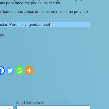
tas para hacerme pedasitos el culo,
 todos lados , lejos de asustarme solo me pervirtio
star:
Perdi mi virginidad anal
hoy
Email
(obligatorio)