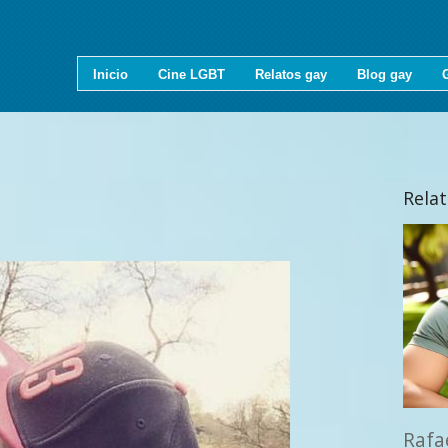
Inicio
Cine LGBT
Relatos gay
Blog gay
Rela
Rafa