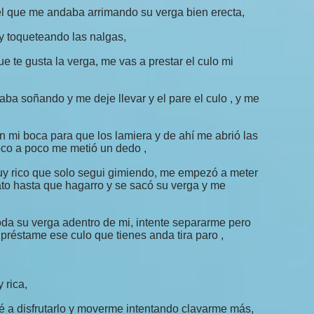
el que me andaba arrimando su verga bien erecta,
y toqueteando las nalgas,
ue te gusta la verga, me vas a prestar el culo mi
ba soñando y me deje llevar y el pare el culo , y me
n mi boca para que los lamiera y de ahí me abrió las
oco a poco me metió un dedo ,
muy rico que solo segui gimiendo, me empezó a meter
to hasta que hagarro y se sacó su verga y me
toda su verga adentro de mi, intente separarme pero
préstame ese culo que tienes anda tira paro ,
 rica,
 a disfrutarlo y moverme intentando clavarme más,