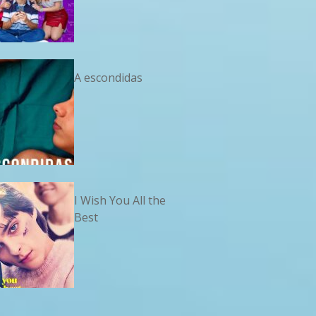
A escondidas
I Wish You All the
Best