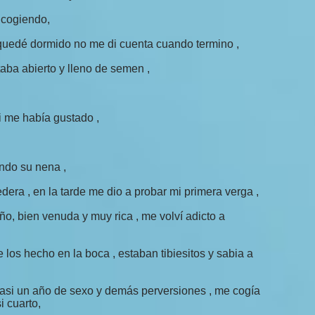
 cogiendo,
 quedé dormido no me di cuenta cuando termino ,
taba abierto y lleno de semen ,
 me había gustado ,
ndo su nena ,
era , en la tarde me dio a probar mi primera verga ,
o, bien venuda y muy rica , me volví adicto a
los hecho en la boca , estaban tibiesitos y sabia a
 casi un año de sexo y demás perversiones , me cogía
 cuarto,