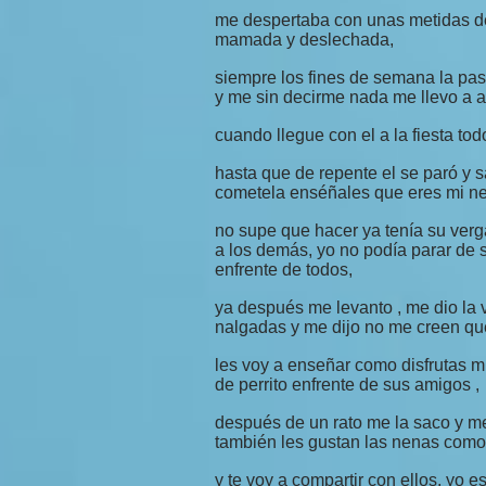
me despertaba con unas metidas de
mamada y deslechada,
siempre los fines de semana la pas
y me sin decirme nada me llevo a a 
cuando llegue con el a la fiesta tod
hasta que de repente el se paró y 
cometela enséñales que eres mi n
no supe que hacer ya tenía su ver
a los demás, yo no podía parar de 
enfrente de todos,
ya después me levanto , me dio la 
nalgadas y me dijo no me creen qu
les voy a enseñar como disfrutas m
de perrito enfrente de sus amigos ,
después de un rato me la saco y me
también les gustan las nenas como 
y te voy a compartir con ellos, yo 