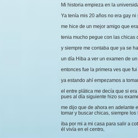
Mi historia empieza en la universid
Ya tenía mis 20 años no era gay ni
me hice de un mejor amigo que era 
tenia mucho pegue con las chicas d
y siempre me contaba que ya se hab
un día Hiba a ver un examen de un m
entonces fue la primera ves que fui 
ya estando ahí empezamos a tomar 
el entre plática me decía que si er
pues al día siguiente hizo su examen
me dijo que de ahora en adelante e
tomar y buscar chicas, siempre los
iba por mi a mi casa para salir a c
él vivía en el centro,