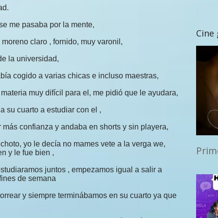
ad.
 se me pasaba por la mente,
Cine
moreno claro , fornido, muy varonil,
e la universidad,
ía cogido a varias chicas e incluso maestras,
ateria muy difícil para el, me pidió que le ayudara,
a su cuarto a estudiar con el ,
más confianza y andaba en shorts y sin playera,
a choto, yo le decía no mames vete a la verga we,
Prim
 y le fue bien ,
studiaramos juntos , empezamos igual a salir a
 fines de semana
otorrear y siempre terminábamos en su cuarto ya que