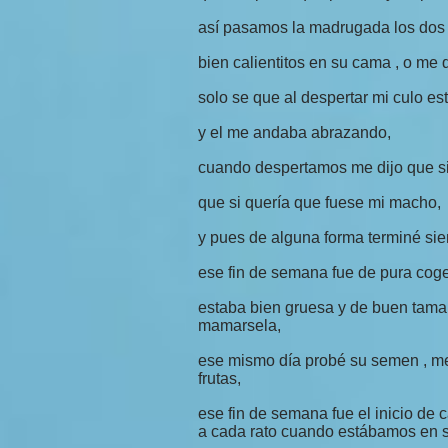
así pasamos la madrugada los dos
bien calientitos en su cama , o me
solo se que al despertar mi culo es
y el me andaba abrazando,
cuando despertamos me dijo que si
que si quería que fuese mi macho,
y pues de alguna forma terminé sie
ese fin de semana fue de pura coged
estaba bien gruesa y de buen tamañ
mamarsela,
ese mismo día probé su semen , me 
frutas,
ese fin de semana fue el inicio de
a cada rato cuando estábamos en si