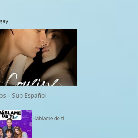
 gay
os – Sub Español
Háblame de ti