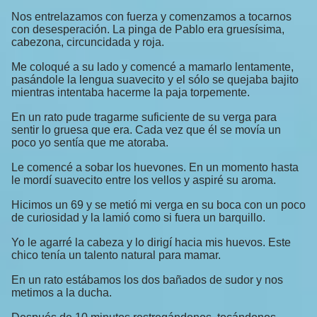
Nos entrelazamos con fuerza y comenzamos a tocarnos
con desesperación. La pinga de Pablo era gruesísima,
cabezona, circuncidada y roja.
Me coloqué a su lado y comencé a mamarlo lentamente,
pasándole la lengua suavecito y el sólo se quejaba bajito
mientras intentaba hacerme la paja torpemente.
En un rato pude tragarme suficiente de su verga para
sentir lo gruesa que era. Cada vez que él se movía un
poco yo sentía que me atoraba.
Le comencé a sobar los huevones. En un momento hasta
le mordí suavecito entre los vellos y aspiré su aroma.
Hicimos un 69 y se metió mi verga en su boca con un poco
de curiosidad y la lamió como si fuera un barquillo.
Yo le agarré la cabeza y lo dirigí hacia mis huevos. Este
chico tenía un talento natural para mamar.
En un rato estábamos los dos bañados de sudor y nos
metimos a la ducha.