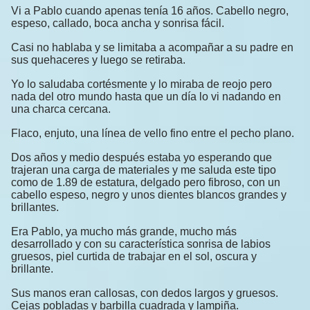
Vi a Pablo cuando apenas tenía 16 años. Cabello negro,
espeso, callado, boca ancha y sonrisa fácil.
Casi no hablaba y se limitaba a acompañar a su padre en
sus quehaceres y luego se retiraba.
Yo lo saludaba cortésmente y lo miraba de reojo pero
nada del otro mundo hasta que un día lo vi nadando en
una charca cercana.
Flaco, enjuto, una línea de vello fino entre el pecho plano.
Dos años y medio después estaba yo esperando que
trajeran una carga de materiales y me saluda este tipo
como de 1.89 de estatura, delgado pero fibroso, con un
cabello espeso, negro y unos dientes blancos grandes y
brillantes.
Era Pablo, ya mucho más grande, mucho más
desarrollado y con su característica sonrisa de labios
gruesos, piel curtida de trabajar en el sol, oscura y
brillante.
Sus manos eran callosas, con dedos largos y gruesos.
Cejas pobladas y barbilla cuadrada y lampiña.