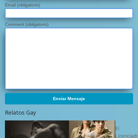
Email
(obligatorio)
Comment (obligatorio)
Enviar Mensaje
Relatos Gay
El
Licenciad