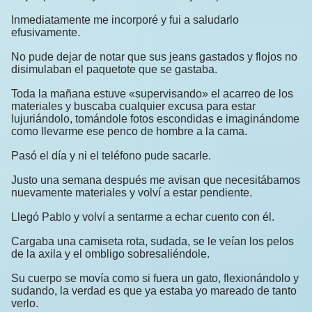
Inmediatamente me incorporé y fui a saludarlo
efusivamente.
No pude dejar de notar que sus jeans gastados y flojos no
disimulaban el paquetote que se gastaba.
Toda la mañana estuve «supervisando» el acarreo de los
materiales y buscaba cualquier excusa para estar
lujuriándolo, tomándole fotos escondidas e imaginándome
como llevarme ese penco de hombre a la cama.
Pasó el día y ni el teléfono pude sacarle.
Justo una semana después me avisan que necesitábamos
nuevamente materiales y volví a estar pendiente.
Llegó Pablo y volví a sentarme a echar cuento con él.
Cargaba una camiseta rota, sudada, se le veían los pelos
de la axila y el ombligo sobresaliéndole.
Su cuerpo se movía como si fuera un gato, flexionándolo y
sudando, la verdad es que ya estaba yo mareado de tanto
verlo.