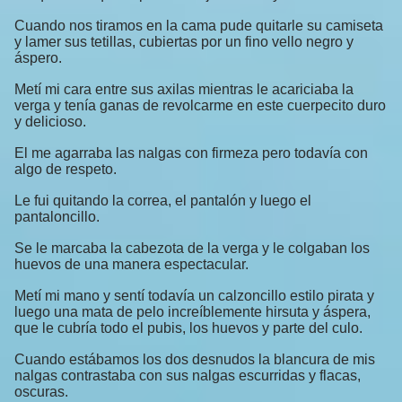
Cuando nos tiramos en la cama pude quitarle su camiseta
y lamer sus tetillas, cubiertas por un fino vello negro y
áspero.
Metí mi cara entre sus axilas mientras le acariciaba la
verga y tenía ganas de revolcarme en este cuerpecito duro
y delicioso.
El me agarraba las nalgas con firmeza pero todavía con
algo de respeto.
Le fui quitando la correa, el pantalón y luego el
pantaloncillo.
Se le marcaba la cabezota de la verga y le colgaban los
huevos de una manera espectacular.
Metí mi mano y sentí todavía un calzoncillo estilo pirata y
luego una mata de pelo increíblemente hirsuta y áspera,
que le cubría todo el pubis, los huevos y parte del culo.
Cuando estábamos los dos desnudos la blancura de mis
nalgas contrastaba con sus nalgas escurridas y flacas,
oscuras.