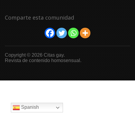
Comparte esta comunidad
Copyright © 2026 Citas gay.
Revista de contenido homosensual.
Spanish