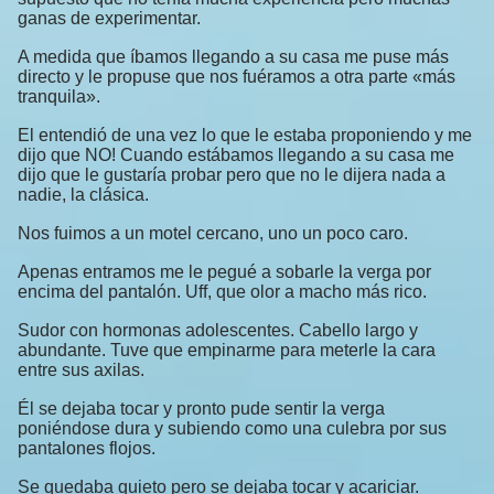
ganas de experimentar.
A medida que íbamos llegando a su casa me puse más
directo y le propuse que nos fuéramos a otra parte «más
tranquila».
El entendió de una vez lo que le estaba proponiendo y me
dijo que NO! Cuando estábamos llegando a su casa me
dijo que le gustaría probar pero que no le dijera nada a
nadie, la clásica.
Nos fuimos a un motel cercano, uno un poco caro.
Apenas entramos me le pegué a sobarle la verga por
encima del pantalón. Uff, que olor a macho más rico.
Sudor con hormonas adolescentes. Cabello largo y
abundante. Tuve que empinarme para meterle la cara
entre sus axilas.
Él se dejaba tocar y pronto pude sentir la verga
poniéndose dura y subiendo como una culebra por sus
pantalones flojos.
Se quedaba quieto pero se dejaba tocar y acariciar.