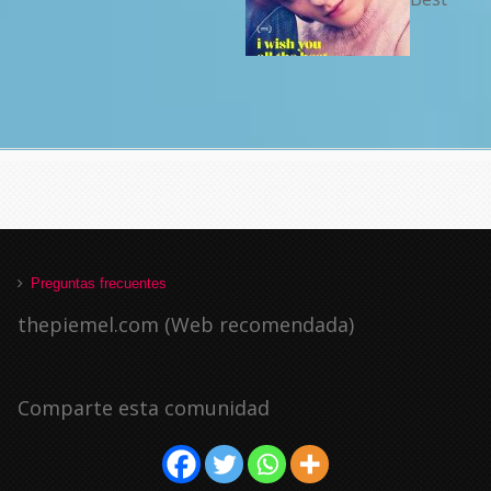
Preguntas frecuentes
thepiemel.com (Web recomendada)
Comparte esta comunidad