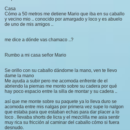
Casa
Cómo a 50 metros me detiene Mario que iba en su caballo
y vecino mio .. conocido por amargado y loco y es abuelo
de uno de mis amigos ..
me dice a dónde vas chamaco ..?
Rumbo a mi casa señor Mario
Se orillo con su caballo dándome la mano, ven te llevo
dame la mano
Me ayuda a subir pero me acomoda enfrente de el
abriendo la piernas me monto sobre su cadera por qué
hay poco espacio entre la silla de montar y su cadera ..
así que me monte sobre su paquete ya lo lleva duro se
acomoda entre mis nalgas por primera vez supe lo nalgon
que estaba para que estaban echas para dar placer a lo
loco . llevaba shorts de licra y el mezclilla me asia sentir
muy rica su fricción al caminar del caballo cómo si fuera
desnudo.