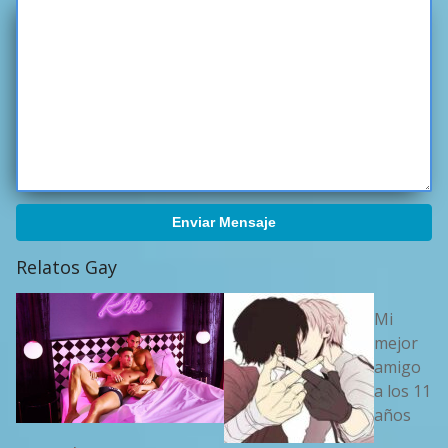
Enviar Mensaje
Relatos Gay
Mi
mejor
amigo
a los 11
años