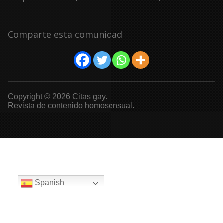
Comparte esta comunidad
Copyright © 2026 Citas gay.
Revista de contenido homosensual.
Spanish