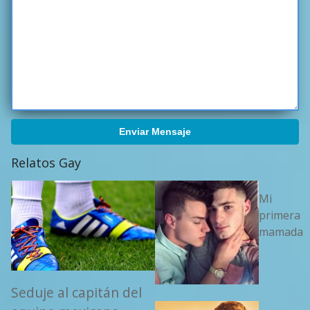
Enviar Mensaje
Relatos Gay
Mi
primera
mamada
Seduje al capitán del