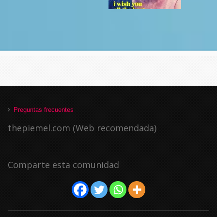
Preguntas frecuentes
thepiemel.com (Web recomendada)
Comparte esta comunidad