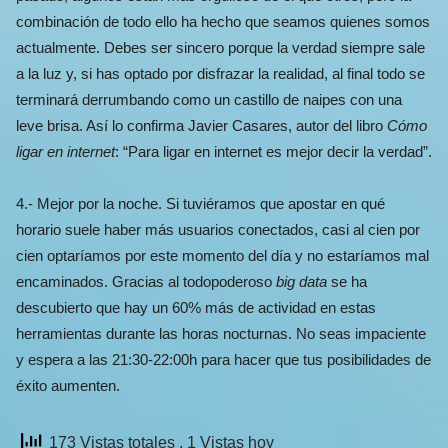
combinación de todo ello ha hecho que seamos quienes somos
actualmente. Debes ser sincero porque la verdad siempre sale
a la luz y, si has optado por disfrazar la realidad, al final todo se
terminará derrumbando como un castillo de naipes con una
leve brisa. Así lo confirma Javier Casares, autor del libro
Cómo
ligar en internet
: “Para ligar en internet es mejor decir la verdad”.
4.- Mejor por la noche. Si tuviéramos que apostar en qué
horario suele haber más usuarios conectados, casi al cien por
cien optaríamos por este momento del día y no estaríamos mal
encaminados. Gracias al todopoderoso
big data
se ha
descubierto que hay un 60% más de actividad en estas
herramientas durante las horas nocturnas. No seas impaciente
y espera a las 21:30-22:00h para hacer que tus posibilidades de
éxito aumenten.
173 Vistas totales
, 1 Vistas hoy