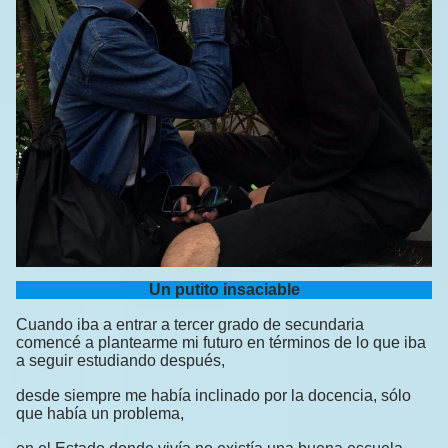
Un putito insaciable
Cuando iba a entrar a tercer grado de secundaria
comencé a plantearme mi futuro en términos de lo que iba
a seguir estudiando después,
desde siempre me había inclinado por la docencia, sólo
que había un problema,