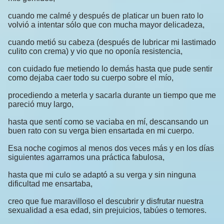
cuando me calmé y después de platicar un buen rato lo
volvió a intentar sólo que con mucha mayor delicadeza,
cuando metió su cabeza (después de lubricar mi lastimado
culito con crema) y vio que no oponía resistencia,
con cuidado fue metiendo lo demás hasta que pude sentir
como dejaba caer todo su cuerpo sobre el mío,
procediendo a meterla y sacarla durante un tiempo que me
pareció muy largo,
hasta que sentí como se vaciaba en mí, descansando un
buen rato con su verga bien ensartada en mi cuerpo.
Esa noche cogimos al menos dos veces más y en los días
siguientes agarramos una práctica fabulosa,
hasta que mi culo se adaptó a su verga y sin ninguna
dificultad me ensartaba,
creo que fue maravilloso el descubrir y disfrutar nuestra
sexualidad a esa edad, sin prejuicios, tabúes o temores.