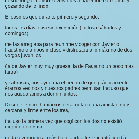
desde luego cuando lo volvimos a hacer fue con calma y
gozando de lo lindo.
El caso es que durante primero y segundo,
todos los días, casi sin excepción (incluso sábados y
domingos)
me las arreglaba para reunirme y coger con Javier o
Faustino o ambos incluso y disfrutaba a lo máximo de dos
vergas juveniles
(la de Javier muy, muy gruesa, la de Faustino un poco más
larga)
y sabrosas, nos ayudaba el hecho de que prácticamente
éramos vecinos y nuestros padres permitían incluso que
nos quedáramos a dormir juntos.
Desde siempre habíamos desarrollado una amistad muy
cercana y firme entre los tres,
incluso la primera vez que cogí con los dos no existió
ningún problema,
duda o vergüenza, más bien la idea les encantó, un día