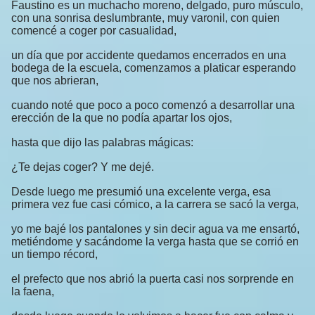
Faustino es un muchacho moreno, delgado, puro músculo,
con una sonrisa deslumbrante, muy varonil, con quien
comencé a coger por casualidad,
un día que por accidente quedamos encerrados en una
bodega de la escuela, comenzamos a platicar esperando
que nos abrieran,
cuando noté que poco a poco comenzó a desarrollar una
erección de la que no podía apartar los ojos,
hasta que dijo las palabras mágicas:
¿Te dejas coger? Y me dejé.
Desde luego me presumió una excelente verga, esa
primera vez fue casi cómico, a la carrera se sacó la verga,
yo me bajé los pantalones y sin decir agua va me ensartó,
metiéndome y sacándome la verga hasta que se corrió en
un tiempo récord,
el prefecto que nos abrió la puerta casi nos sorprende en
la faena,