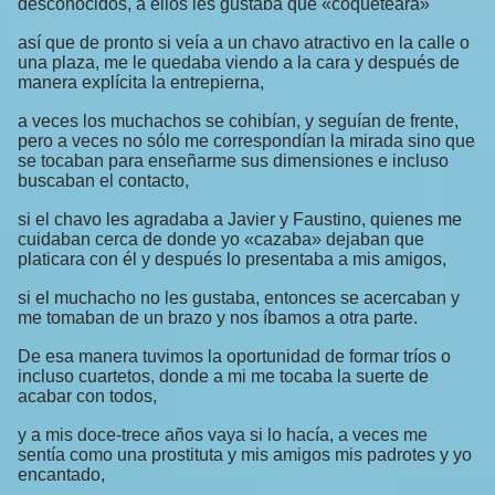
desconocidos, a ellos les gustaba que «coqueteara»
así que de pronto si veía a un chavo atractivo en la calle o
una plaza, me le quedaba viendo a la cara y después de
manera explícita la entrepierna,
a veces los muchachos se cohibían, y seguían de frente,
pero a veces no sólo me correspondían la mirada sino que
se tocaban para enseñarme sus dimensiones e incluso
buscaban el contacto,
si el chavo les agradaba a Javier y Faustino, quienes me
cuidaban cerca de donde yo «cazaba» dejaban que
platicara con él y después lo presentaba a mis amigos,
si el muchacho no les gustaba, entonces se acercaban y
me tomaban de un brazo y nos íbamos a otra parte.
De esa manera tuvimos la oportunidad de formar tríos o
incluso cuartetos, donde a mi me tocaba la suerte de
acabar con todos,
y a mis doce-trece años vaya si lo hacía, a veces me
sentía como una prostituta y mis amigos mis padrotes y yo
encantado,