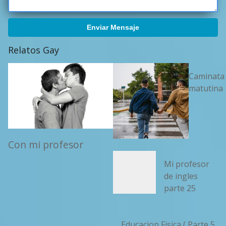
Enviar Mensaje
Relatos Gay
Caminata
matutina
Con mi profesor
Mi profesor
de ingles
parte 25
Educacion Fisica ( Parte 5