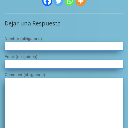
Dejar una Respuesta
Nombre
(obligatorio)
Email
(obligatorio)
Comment (obligatorio)