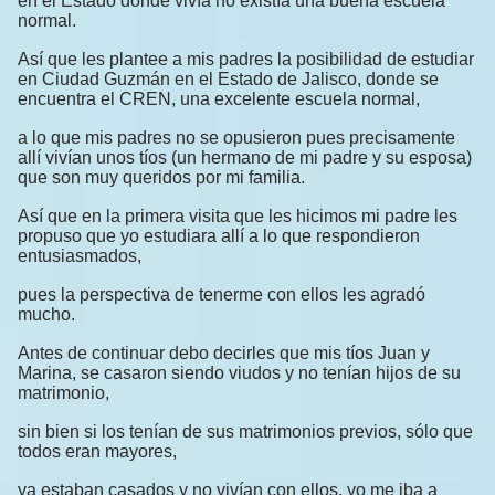
en el Estado donde vivía no existía una buena escuela
normal.
Así que les plantee a mis padres la posibilidad de estudiar
en Ciudad Guzmán en el Estado de Jalisco, donde se
encuentra el CREN, una excelente escuela normal,
a lo que mis padres no se opusieron pues precisamente
allí vivían unos tíos (un hermano de mi padre y su esposa)
que son muy queridos por mi familia.
Así que en la primera visita que les hicimos mi padre les
propuso que yo estudiara allí a lo que respondieron
entusiasmados,
pues la perspectiva de tenerme con ellos les agradó
mucho.
Antes de continuar debo decirles que mis tíos Juan y
Marina, se casaron siendo viudos y no tenían hijos de su
matrimonio,
sin bien si los tenían de sus matrimonios previos, sólo que
todos eran mayores,
ya estaban casados y no vivían con ellos, yo me iba a