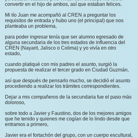
convertir en el hijo de ambos, así que estaban felices.
Mi tío Juan me acompañó al CREN a preguntar los
requisitos de entrada y hubo uno (el principal) que nos
planteaba un problema,
para poder ingresar tenía que ser alumno egresado de
alguna secundaria de los tres estados de influencia del
CREN (Nayarit, Jalisco o Colima) y yo vivía en otro
estado,
cuando platiqué con mis padres el asunto, surgió la
propuesta de realizar el tercer grado en Ciudad Guzmán,
así que después de pensarlo mucho, se decidió el asunto
procediendo a realizar los trámites correspondientes.
Dejar a mis compañeros de la secundaria fue el paso más
doloroso,
sobre todo a Javier y Faustino, dos de los mejores amigos
que he tenido y quienes me cogían de lo lindo desde que
entramos a primero,
Javier era el fortachón del grupo, con un cuerpo escultural,