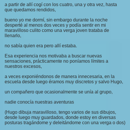
a partir de allí cogí con los cuatro, una y otra vez, hasta
que quedamos rendidos,
bueno yo me dormí, sin embargo durante la noche
desperté al menos dos veces y podía sentir en mi
maravilloso culito como una verga joven trataba de
llenarlo,
no sabía quien era pero allí estaba.
Esa experiencia nos motivaba a buscar nuevas
sensaciones, prácticamente no poníamos límites a
nuestros excesos,
a veces exponiéndonos de manera innecesaria, en la
escuela desde luego éramos muy discretos y salvo Hugo,
un compañero que ocasionalmente se unía al grupo,
nadie conocía nuestras aventuras
(Hugo dibuja maravilloso, tengo varios de sus dibujos,
desde luego muy guardados, donde estoy en diversas
posturas tragándome y deleitándome con una verga o dos)