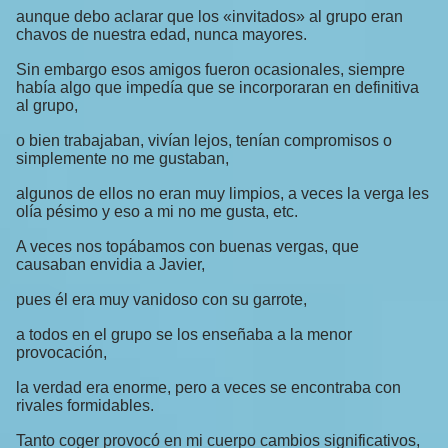
aunque debo aclarar que los «invitados» al grupo eran
chavos de nuestra edad, nunca mayores.
Sin embargo esos amigos fueron ocasionales, siempre
había algo que impedía que se incorporaran en definitiva
al grupo,
o bien trabajaban, vivían lejos, tenían compromisos o
simplemente no me gustaban,
algunos de ellos no eran muy limpios, a veces la verga les
olía pésimo y eso a mi no me gusta, etc.
A veces nos topábamos con buenas vergas, que
causaban envidia a Javier,
pues él era muy vanidoso con su garrote,
a todos en el grupo se los enseñaba a la menor
provocación,
la verdad era enorme, pero a veces se encontraba con
rivales formidables.
Tanto coger provocó en mi cuerpo cambios significativos,