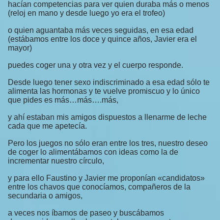
hacían competencias para ver quien duraba más o menos
(reloj en mano y desde luego yo era el trofeo)
o quien aguantaba más veces seguidas, en esa edad
(estábamos entre los doce y quince años, Javier era el
mayor)
puedes coger una y otra vez y el cuerpo responde.
Desde luego tener sexo indiscriminado a esa edad sólo te
alimenta las hormonas y te vuelve promiscuo y lo único
que pides es más…más….más,
y ahí estaban mis amigos dispuestos a llenarme de leche
cada que me apetecía.
Pero los juegos no sólo eran entre los tres, nuestro deseo
de coger lo alimentábamos con ideas como la de
incrementar nuestro círculo,
y para ello Faustino y Javier me proponían «candidatos»
entre los chavos que conocíamos, compañeros de la
secundaria o amigos,
a veces nos íbamos de paseo y buscábamos