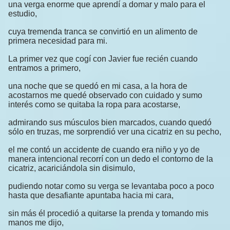
una verga enorme que aprendí a domar y malo para el
estudio,
cuya tremenda tranca se convirtió en un alimento de
primera necesidad para mi.
La primer vez que cogí con Javier fue recién cuando
entramos a primero,
una noche que se quedó en mi casa, a la hora de
acostarnos me quedé observado con cuidado y sumo
interés como se quitaba la ropa para acostarse,
admirando sus músculos bien marcados, cuando quedó
sólo en truzas, me sorprendió ver una cicatriz en su pecho,
el me contó un accidente de cuando era niño y yo de
manera intencional recorrí con un dedo el contorno de la
cicatriz, acariciándola sin disimulo,
pudiendo notar como su verga se levantaba poco a poco
hasta que desafiante apuntaba hacia mi cara,
sin más él procedió a quitarse la prenda y tomando mis
manos me dijo,