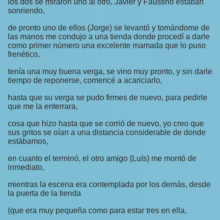
los dos se miraron uno al otro, Javier y Faustino estaban
sonriendo,
de pronto uno de ellos (Jorge) se levantó y tomándome de
las manos me condujo a una tienda donde procedí a darle
como primer número una excelente mamada que lo puso
frenético,
tenía una muy buena verga, se vino muy pronto, y sin darle
tiempo de reponerse, comencé a acariciarlo,
hasta que su verga se pudo firmes de nuevo, para pedirle
que me la enterrara,
cosa que hizo hasta que se corrió de nuevo, yo creo que
sus gritos se oían a una distancia considerable de donde
estábamos,
en cuanto el terminó, el otro amigo (Luís) me montó de
inmediato,
mientras la escena era contemplada por los demás, desde
la puerta de la tienda
(que era muy pequeña como para estar tres en ella,