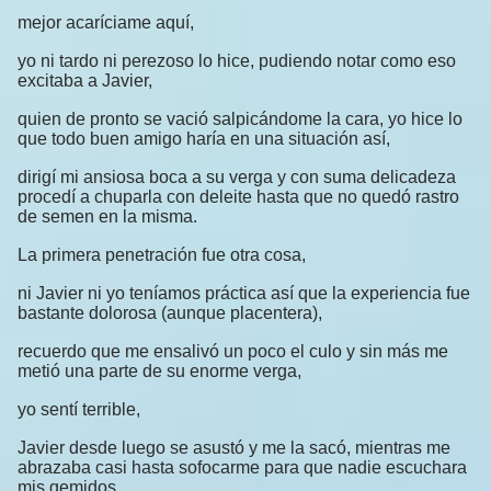
mejor acaríciame aquí,
yo ni tardo ni perezoso lo hice, pudiendo notar como eso
excitaba a Javier,
quien de pronto se vació salpicándome la cara, yo hice lo
que todo buen amigo haría en una situación así,
dirigí mi ansiosa boca a su verga y con suma delicadeza
procedí a chuparla con deleite hasta que no quedó rastro
de semen en la misma.
La primera penetración fue otra cosa,
ni Javier ni yo teníamos práctica así que la experiencia fue
bastante dolorosa (aunque placentera),
recuerdo que me ensalivó un poco el culo y sin más me
metió una parte de su enorme verga,
yo sentí terrible,
Javier desde luego se asustó y me la sacó, mientras me
abrazaba casi hasta sofocarme para que nadie escuchara
mis gemidos,