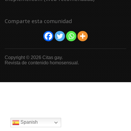
Comparte esta comunidad
Copyright © 2026 Citas gay.
Revista de contenido homosensual.
Spanish