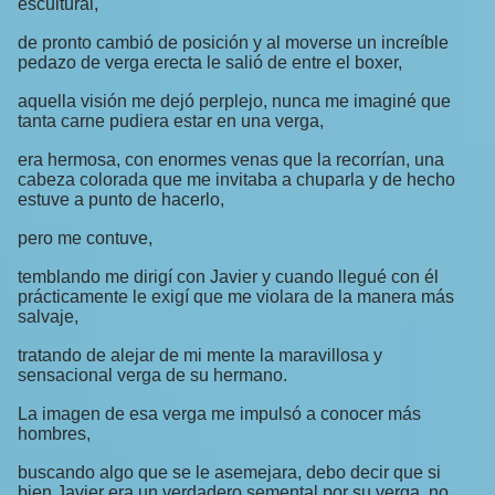
escultural,
de pronto cambió de posición y al moverse un increíble
pedazo de verga erecta le salió de entre el boxer,
aquella visión me dejó perplejo, nunca me imaginé que
tanta carne pudiera estar en una verga,
era hermosa, con enormes venas que la recorrían, una
cabeza colorada que me invitaba a chuparla y de hecho
estuve a punto de hacerlo,
pero me contuve,
temblando me dirigí con Javier y cuando llegué con él
prácticamente le exigí que me violara de la manera más
salvaje,
tratando de alejar de mi mente la maravillosa y
sensacional verga de su hermano.
La imagen de esa verga me impulsó a conocer más
hombres,
buscando algo que se le asemejara, debo decir que si
bien Javier era un verdadero semental por su verga, no