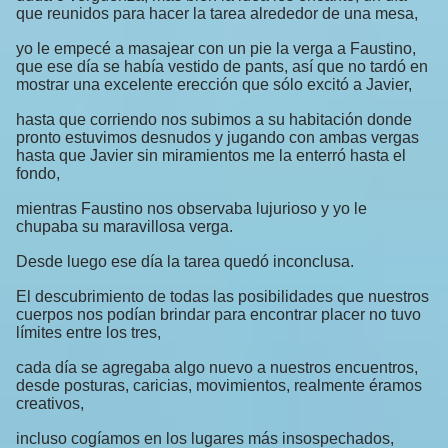
que reunidos para hacer la tarea alrededor de una mesa,
yo le empecé a masajear con un pie la verga a Faustino,
que ese día se había vestido de pants, así que no tardó en
mostrar una excelente erección que sólo excitó a Javier,
hasta que corriendo nos subimos a su habitación donde
pronto estuvimos desnudos y jugando con ambas vergas
hasta que Javier sin miramientos me la enterró hasta el
fondo,
mientras Faustino nos observaba lujurioso y yo le
chupaba su maravillosa verga.
Desde luego ese día la tarea quedó inconclusa.
El descubrimiento de todas las posibilidades que nuestros
cuerpos nos podían brindar para encontrar placer no tuvo
límites entre los tres,
cada día se agregaba algo nuevo a nuestros encuentros,
desde posturas, caricias, movimientos, realmente éramos
creativos,
incluso cogíamos en los lugares más insospechados,