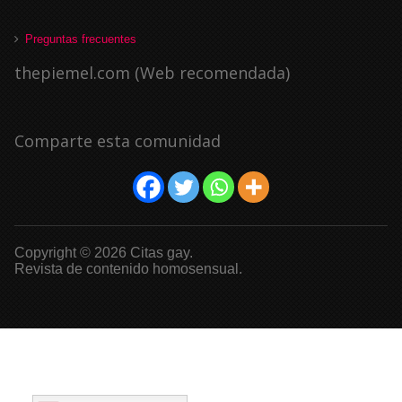
Preguntas frecuentes
thepiemel.com (Web recomendada)
Comparte esta comunidad
Copyright © 2026 Citas gay.
Revista de contenido homosensual.