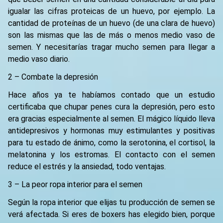
igualar las cifras proteicas de un huevo, por ejemplo. La
cantidad de proteínas de un huevo (de una clara de huevo)
son las mismas que las de más o menos medio vaso de
semen. Y necesitarías tragar mucho semen para llegar a
medio vaso diario.
2 – Combate la depresión
Hace años ya te habíamos contado que un estudio
certificaba que chupar penes cura la depresión, pero esto
era gracias especialmente al semen. El mágico líquido lleva
antidepresivos y hormonas muy estimulantes y positivas
para tu estado de ánimo, como la serotonina, el cortisol, la
melatonina y los estromas. El contacto con el semen
reduce el estrés y la ansiedad, todo ventajas.
3 – La peor ropa interior para el semen
Según la ropa interior que elijas tu producción de semen se
verá afectada. Si eres de boxers has elegido bien, porque