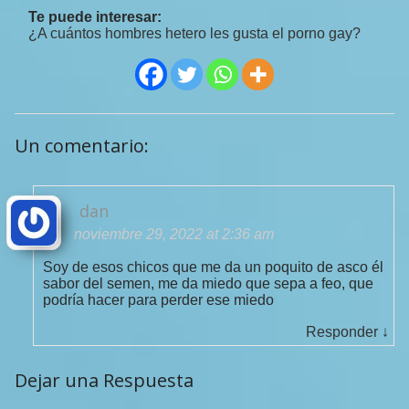
Te puede interesar:
¿A cuántos hombres hetero les gusta el porno gay?
Un comentario:
dan
noviembre 29, 2022 at 2:36 am
Soy de esos chicos que me da un poquito de asco él
sabor del semen, me da miedo que sepa a feo, que
podría hacer para perder ese miedo
Responder
↓
Dejar una Respuesta