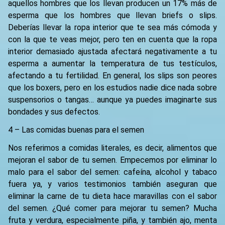
aquellos hombres que los llevan producen un 17% más de
esperma que los hombres que llevan briefs o slips.
Deberías llevar la ropa interior que te sea más cómoda y
con la que te veas mejor, pero ten en cuenta que la ropa
interior demasiado ajustada afectará negativamente a tu
esperma a aumentar la temperatura de tus testículos,
afectando a tu fertilidad. En general, los slips son peores
que los boxers, pero en los estudios nadie dice nada sobre
suspensorios o tangas… aunque ya puedes imaginarte sus
bondades y sus defectos.
4 – Las comidas buenas para el semen
Nos referimos a comidas literales, es decir, alimentos que
mejoran el sabor de tu semen. Empecemos por eliminar lo
malo para el sabor del semen: cafeína, alcohol y tabaco
fuera ya, y varios testimonios también aseguran que
eliminar la carne de tu dieta hace maravillas con el sabor
del semen. ¿Qué comer para mejorar tu semen? Mucha
fruta y verdura, especialmente piña, y también ajo, menta