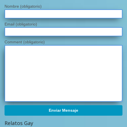
Nombre
(obligatorio)
Email
(obligatorio)
Comment (obligatorio)
Enviar Mensaje
Relatos Gay