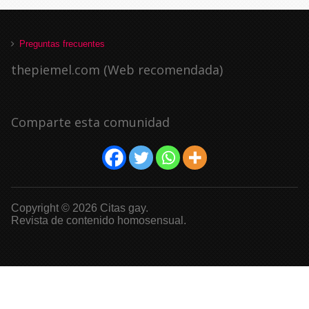
Preguntas frecuentes
thepiemel.com (Web recomendada)
Comparte esta comunidad
Copyright © 2026 Citas gay.
Revista de contenido homosensual.