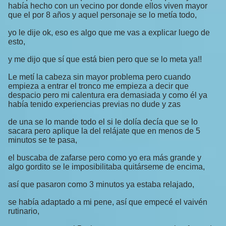
había hecho con un vecino por donde ellos viven mayor
que el por 8 años y aquel personaje se lo metía todo,
yo le dije ok, eso es algo que me vas a explicar luego de
esto,
y me dijo que sí que está bien pero que se lo meta ya!!
Le metí la cabeza sin mayor problema pero cuando
empieza a entrar el tronco me empieza a decir que
despacio pero mi calentura era demasiada y como él ya
había tenido experiencias previas no dude y zas
de una se lo mande todo el si le dolía decía que se lo
sacara pero aplique la del relájate que en menos de 5
minutos se te pasa,
el buscaba de zafarse pero como yo era más grande y
algo gordito se le imposibilitaba quitárseme de encima,
así que pasaron como 3 minutos ya estaba relajado,
se había adaptado a mi pene, así que empecé el vaivén
rutinario,