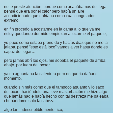
no le preste atención, porque como acabábamos de llegar
pensé que era por el calor pero había un aire
acondicionado que enfriaba como cual congelador
extremo,
en fin procedo a acostarme en la cama a lo que ya me
estoy quedando dormido empiezan a tocarme el paquete,
yo pues como estaba prendido y hacías días que no me la
jalaba, pensé “este está loco” vamos a ver hasta donde es
capaz de llegar…
pero jamás abrí los ojos, me sobaba el paquete de arriba
abajo, por fuera del bóxer,
ya no aguantaba la calentura pero no quería dañar el
momento.
cuando sin más como que el tampoco aguanto y lo saco
del bóxer haciéndole una leve masturbación me hizo algo
que jamás nadie había hecho con tal destreza me pajeaba
chupándome solo la cabeza,
algo tan indescriptiblemente rico,