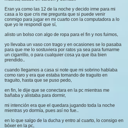
Eran ya como las 12 de la noche y decido irme para mi
casa a lo que cris me pregunta que si puede venir
conmigo para jugar en mi cuarto con la computadora a lo
que yo le respondí que sí,
alisto un bolso con algo de ropa para el fin y nos fuimos,
yo llevaba un vaso con trago y en ocasiones se lo pasaba
para que me lo sostuviera por ratos ya sea para fumarme
un cigarrillo, o para cualquier cosa ya que iba bien
prendido..
cuando llegamos a casa si note que mi sobrino hablaba
como raro y era que estaba tomando de traguito en
traguito, hasta que se puso pedo,
en fin, le dije que se conectara en la pc mientras me
bañaba y alistaba para dormir,
mi intención era que el quedara jugando toda la noche
mientras yo dormía, pues así no fue..
en lo que salgo de la ducha y entro al cuarto, lo consigo en
bóxer en la pc,