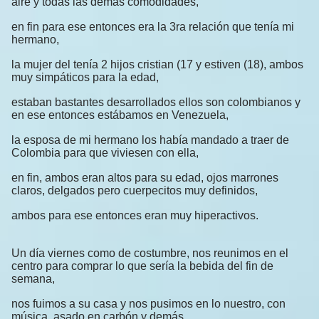
aire y todas las demás comodidades,
en fin para ese entonces era la 3ra relación que tenía mi
hermano,
la mujer del tenía 2 hijos cristian (17 y estiven (18), ambos
muy simpáticos para la edad,
estaban bastantes desarrollados ellos son colombianos y
en ese entonces estábamos en Venezuela,
la esposa de mi hermano los había mandado a traer de
Colombia para que viviesen con ella,
en fin, ambos eran altos para su edad, ojos marrones
claros, delgados pero cuerpecitos muy definidos,
ambos para ese entonces eran muy hiperactivos.
Un día viernes como de costumbre, nos reunimos en el
centro para comprar lo que sería la bebida del fin de
semana,
nos fuimos a su casa y nos pusimos en lo nuestro, con
música, asado en carbón y demás..