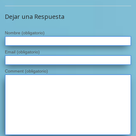
Dejar una Respuesta
Nombre
(obligatorio)
Email
(obligatorio)
Comment (obligatorio)