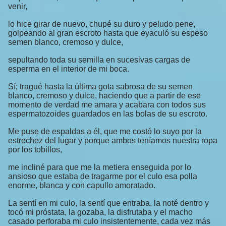
venir,
lo hice girar de nuevo, chupé su duro y peludo pene,
golpeando al gran escroto hasta que eyaculó su espeso
semen blanco, cremoso y dulce,
sepultando toda su semilla en sucesivas cargas de
esperma en el interior de mi boca.
Sí; tragué hasta la última gota sabrosa de su semen
blanco, cremoso y dulce, haciendo que a partir de ese
momento de verdad me amara y acabara con todos sus
espermatozoides guardados en las bolas de su escroto.
Me puse de espaldas a él, que me costó lo suyo por la
estrechez del lugar y porque ambos teníamos nuestra ropa
por los tobillos,
me incliné para que me la metiera enseguida por lo
ansioso que estaba de tragarme por el culo esa polla
enorme, blanca y con capullo amoratado.
La sentí en mi culo, la sentí que entraba, la noté dentro y
tocó mi próstata, la gozaba, la disfrutaba y el macho
casado perforaba mi culo insistentemente, cada vez más