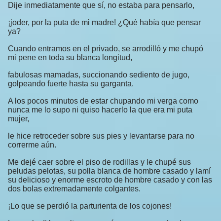
Dije inmediatamente que sí, no estaba para pensarlo,
¡joder, por la puta de mi madre! ¿Qué había que pensar
ya?
Cuando entramos en el privado, se arrodilló y me chupó
mi pene en toda su blanca longitud,
fabulosas mamadas, succionando sediento de jugo,
golpeando fuerte hasta su garganta.
A los pocos minutos de estar chupando mi verga como
nunca me lo supo ni quiso hacerlo la que era mi puta
mujer,
le hice retroceder sobre sus pies y levantarse para no
correrme aún.
Me dejé caer sobre el piso de rodillas y le chupé sus
peludas pelotas, su polla blanca de hombre casado y lamí
su delicioso y enorme escroto de hombre casado y con las
dos bolas extremadamente colgantes.
¡Lo que se perdió la parturienta de los cojones!