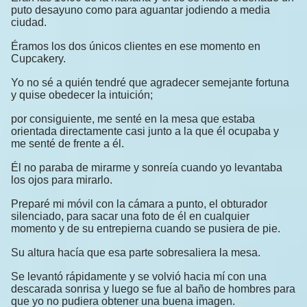
puto desayuno como para aguantar jodiendo a media
ciudad.
Éramos los dos únicos clientes en ese momento en
Cupcakery.
Yo no sé a quién tendré que agradecer semejante fortuna
y quise obedecer la intuición;
por consiguiente, me senté en la mesa que estaba
orientada directamente casi junto a la que él ocupaba y
me senté de frente a él.
Él no paraba de mirarme y sonreía cuando yo levantaba
los ojos para mirarlo.
Preparé mi móvil con la cámara a punto, el obturador
silenciado, para sacar una foto de él en cualquier
momento y de su entrepierna cuando se pusiera de pie.
Su altura hacía que esa parte sobresaliera la mesa.
Se levantó rápidamente y se volvió hacia mí con una
descarada sonrisa y luego se fue al baño de hombres para
que yo no pudiera obtener una buena imagen.