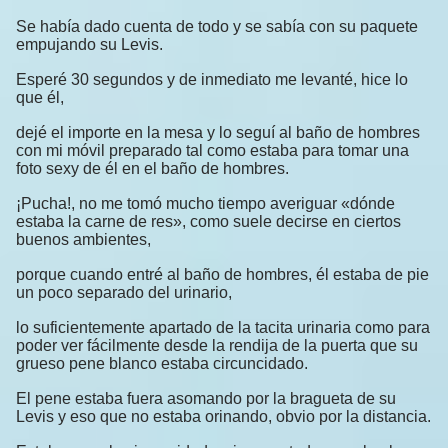
Se había dado cuenta de todo y se sabía con su paquete
empujando su Levis.
Esperé 30 segundos y de inmediato me levanté, hice lo
que él,
dejé el importe en la mesa y lo seguí al baño de hombres
con mi móvil preparado tal como estaba para tomar una
foto sexy de él en el baño de hombres.
¡Pucha!, no me tomó mucho tiempo averiguar «dónde
estaba la carne de res», como suele decirse en ciertos
buenos ambientes,
porque cuando entré al baño de hombres, él estaba de pie
un poco separado del urinario,
lo suficientemente apartado de la tacita urinaria como para
poder ver fácilmente desde la rendija de la puerta que su
grueso pene blanco estaba circuncidado.
El pene estaba fuera asomando por la bragueta de su
Levis y eso que no estaba orinando, obvio por la distancia.