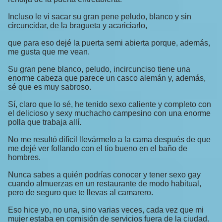
Incluso le vi sacar su gran pene peludo, blanco y sin
circuncidar, de la bragueta y acariciarlo,
que para eso dejé la puerta semi abierta porque, además,
me gusta que me vean.
Su gran pene blanco, peludo, incircunciso tiene una
enorme cabeza que parece un casco alemán y, además,
sé que es muy sabroso.
Sí, claro que lo sé, he tenido sexo caliente y completo con
el delicioso y sexy muchacho campesino con una enorme
polla que trabaja allí.
No me resultó difícil llevármelo a la cama después de que
me dejé ver follando con el tío bueno en el baño de
hombres.
Nunca sabes a quién podrías conocer y tener sexo gay
cuando almuerzas en un restaurante de modo habitual,
pero de seguro que te llevas al camarero.
Eso hice yo, no una, sino varias veces, cada vez que mi
mujer estaba en comisión de servicios fuera de la ciudad.