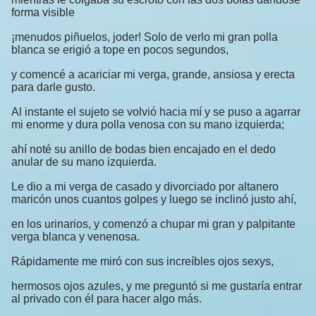
forma visible
¡menudos piñuelos, joder! Solo de verlo mi gran polla
blanca se erigió a tope en pocos segundos,
y comencé a acariciar mi verga, grande, ansiosa y erecta
para darle gusto.
Al instante el sujeto se volvió hacia mí y se puso a agarrar
mi enorme y dura polla venosa con su mano izquierda;
ahí noté su anillo de bodas bien encajado en el dedo
anular de su mano izquierda.
Le dio a mi verga de casado y divorciado por altanero
maricón unos cuantos golpes y luego se inclinó justo ahí,
en los urinarios, y comenzó a chupar mi gran y palpitante
verga blanca y venenosa.
Rápidamente me miró con sus increíbles ojos sexys,
hermosos ojos azules, y me preguntó si me gustaría entrar
al privado con él para hacer algo más.