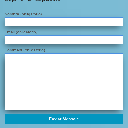
Nombre
(obligatorio)
Email
(obligatorio)
Comment (obligatorio)
Enviar Mensaje