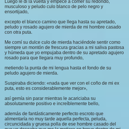
Luego le di la vuelta y empecé a comer su redondo,
musculoso y peludo culo blanco de pelo negro y
ensortijado,
excepto el blanco camino que llega hasta su apretado,
peludo y rosado agujero de mierda de mi hombre casado
con otra puta.
Me comí su dulce culo de mierda haciéndole sentir como
siempre un montón de frescura gracias a mi saliva pastosa
y húmeda que yo empujaba dentro de su apretado agujero
rosado para que llegara muy profundo,
metiendo la punta de mi lengua hasta el fondo de su
peludo agujero de mierda.
Suspiraba diciendo: «nada que ver con el coño de mi ex
puta, esto es considerablemente mejor»,
así gemía sin parar mientras le acariciaba su
absolutamente positivo e increíblemente bello,
además de fantásticamente perfecto escroto que
alimentaría no muy tarde aquella perfecta, peluda,
circuncidada y gruesa polla de ese hombre casado del