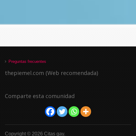
Preguntas frecuentes
thepiemel.com (Web recomendada)
Comparte esta comunidad
Copyright © 2026 Citas gay.