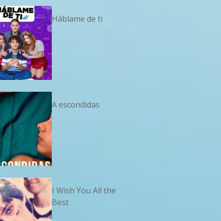
Háblame de ti
A escondidas
I Wish You All the
Best