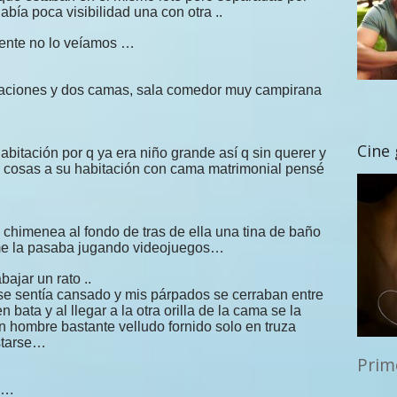
abía poca visibilidad una con otra ..
mente no lo veíamos …
taciones y dos camas, sala comedor muy campirana
Cine
bitación por q ya era niño grande así q sin querer y
is cosas a su habitación con cama matrimonial pensé
 chimenea al fondo de tras de ella una tina de baño
 me la pasaba jugando videojuegos…
bajar un rato ..
se sentía cansado y mis párpados se cerraban entre
 bata y al llegar a la otra orilla de la cama se la
n hombre bastante velludo fornido solo en truza
ostarse…
Prim
….