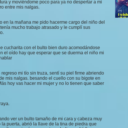
 dura y moviéndome poco para ya no despertar a mi
ro entre mis nalgas.
o en la mañana me pido hacerme cargo del niño del
 tenía mucho trabajo atrasado y le cumplí sus
o.
 de cucharita con el bulto bien duro acomodándose
n el oído hay que esperar que se duerma el niño mi
hablar
egreso mi tío sin truza, sentí su piel firme abriendo
e mis nalgas. besando el cuello con su bigote en
Más hoy vas hacer mi mujer y no lo tienen que saber
raya.
ando ver un bulto tamaño de mi cara y cabeza muy
la puerta, abrió la llave de la tina de piedra que