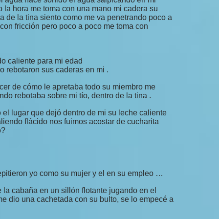
do la hora me toma con una mano mi cadera su
 de la tina siento como me va penetrando poco a
 con fricción pero poco a poco me toma con
o caliente para mi edad
o rebotaron sus caderas en mi .
acer de cómo le apretaba todo su miembro me
o rebotaba sobre mi tío, dentro de la tina .
to el lugar que dejó dentro de mi su leche caliente
liendo flácido nos fuimos acostar de cucharita
o?
repitieron yo como su mujer y el en su empleo …
la cabaña en un sillón flotante jugando en el
 me dio una cachetada con su bulto, se lo empecé a