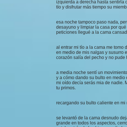
izquierda a derecha hasta sentirla
tío y disfrutar más tiempo su miemb
esa noche tampoco paso nada, per
desayuno y limpiar la casa por qué
peticiones llegué a la cama cansad
al entrar mi tío a la cama me tomo
en medio de mis nalgas y susurro e
corazón salía del pecho y no pude 
a media noche sentí un movimiento r
y a cómo dando su bulto en medio d
mi oído decía serás mia de nadie. 
tu primos.
recargando su bulto caliente en mi 
se levantó de la cama desnudo dej
grande en todos los aspectos, cerro 