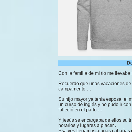
De
Con la familia de mi tío me llevaba
Recuerdo que unas vacaciones de v
campamento …
Su hijo mayor ya tenía esposa, el 
un curso de inglés y no pudo ir con
falleció en el parto …
Y jesús se encargaba de ellos su tr
horarios y lugares a placer .
Esa ves llegamos a unas cabañas q