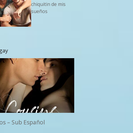
chiquitin de mis
sueños
 gay
os – Sub Español