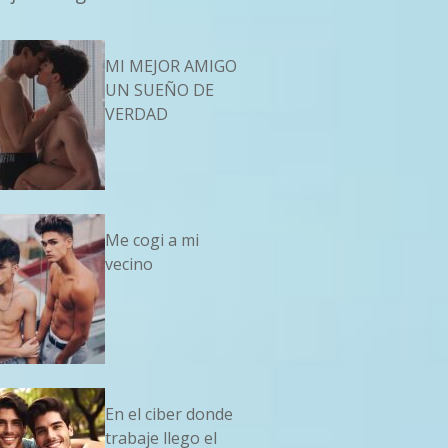
MI MEJOR AMIGO
UN SUEÑO DE
VERDAD
Me cogi a mi
vecino
En el ciber donde
trabaje llego el