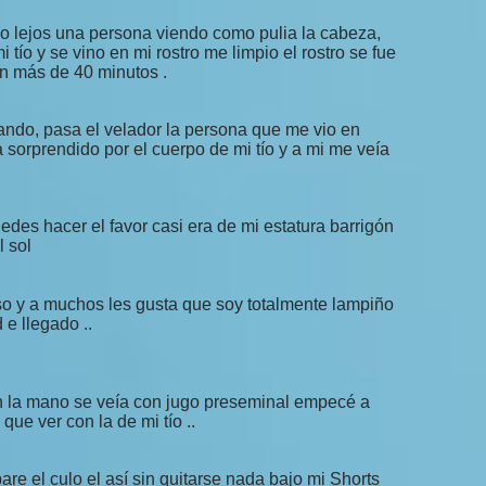
 lo lejos una persona viendo como pulia la cabeza,
 tío y se vino en mi rostro me limpio el rostro se fue
n más de 40 minutos .
gando, pasa el velador la persona que me vio en
a sorprendido por el cuerpo de mi tío y a mi me veía
es hacer el favor casi era de mi estatura barrigón
l sol
so y a muchos les gusta que soy totalmente lampiño
 e llegado ..
n la mano se veía con jugo preseminal empecé a
ue ver con la de mi tío ..
are el culo el así sin quitarse nada bajo mi Shorts