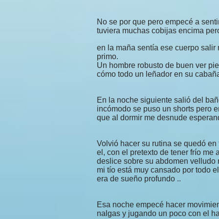
No se por que pero empecé a senti
tuviera muchas cobijas encima pero
en la maña sentía ese cuerpo salir
primo.
Un hombre robusto de buen ver pie
cómo todo un leñador en su caba
En la noche siguiente salió del bañ
incómodo se puso un shorts pero er
que al dormir me desnude esperand
Volvió hacer su rutina se quedó en
el, con el pretexto de tener frío 
deslice sobre su abdomen velludo m
mi tío está muy cansado por todo el
era de sueño profundo ..
Esa noche empecé hacer movimient
nalgas y jugando un poco con el 