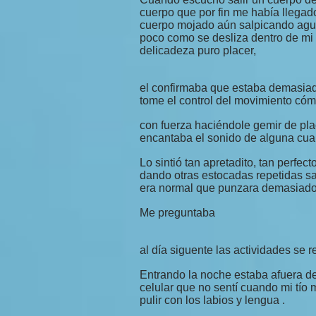
cuerpo que por fin me había llega
cuerpo mojado aún salpicando agua
poco como se desliza dentro de mi
delicadeza puro placer,
el confirmaba que estaba demasiad
tome el control del movimiento cóm
con fuerza haciéndole gemir de pl
encantaba el sonido de alguna cuand
Lo sintió tan apretadito, tan perfec
dando otras estocadas repetidas sa
era normal que punzara demasiad
Me preguntaba
al día siguente las actividades se 
Entrando la noche estaba afuera de 
celular que no sentí cuando mi tío
pulir con los labios y lengua .