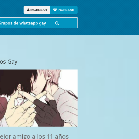
INGRESAR
INGRESAR
Grupos de whatsapp gay
tos Gay
ejor amigo a los 11 años