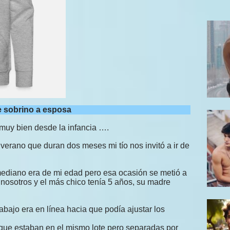
 sobrino a esposa
 muy bien desde la infancia ….
erano que duran dos meses mi tío nos invitó a ir de
mediano era de mi edad pero esa ocasión se metió a
 nosotros y el más chico tenía 5 años, su madre
abajo era en línea hacia que podía ajustar los
ue estaban en el mismo lote pero separadas por