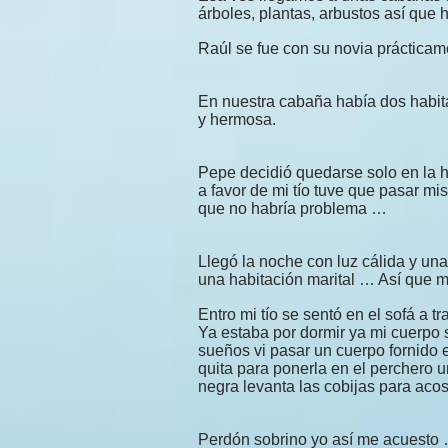
árboles, plantas, arbustos así que h
Raúl se fue con su novia práctica
En nuestra cabaña había dos habi
y hermosa.
Pepe decidió quedarse solo en la ha
a favor de mi tío tuve que pasar m
que no habría problema …
Llegó la noche con luz cálida y una
una habitación marital … Así que
Entro mi tío se sentó en el sofá a tra
Ya estaba por dormir ya mi cuerpo 
sueños vi pasar un cuerpo fornido en
quita para ponerla en el perchero u
negra levanta las cobijas para ac
Perdón sobrino yo así me acuesto 