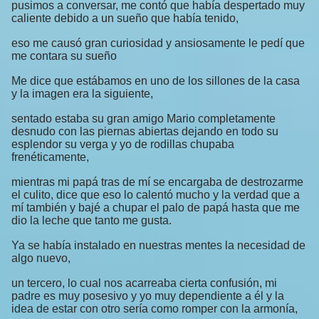
pusimos a conversar, me contó que había despertado muy
caliente debido a un sueño que había tenido,
eso me causó gran curiosidad y ansiosamente le pedí que
me contara su sueño
Me dice que estábamos en uno de los sillones de la casa
y la imagen era la siguiente,
sentado estaba su gran amigo Mario completamente
desnudo con las piernas abiertas dejando en todo su
esplendor su verga y yo de rodillas chupaba
frenéticamente,
mientras mi papá tras de mí se encargaba de destrozarme
el culito, dice que eso lo calentó mucho y la verdad que a
mí también y bajé a chupar el palo de papá hasta que me
dio la leche que tanto me gusta.
Ya se había instalado en nuestras mentes la necesidad de
algo nuevo,
un tercero, lo cual nos acarreaba cierta confusión, mi
padre es muy posesivo y yo muy dependiente a él y la
idea de estar con otro sería como romper con la armonía,