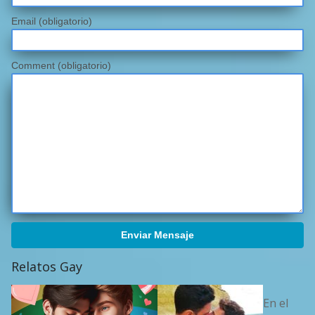
Email
(obligatorio)
Comment (obligatorio)
Enviar Mensaje
Relatos Gay
En el