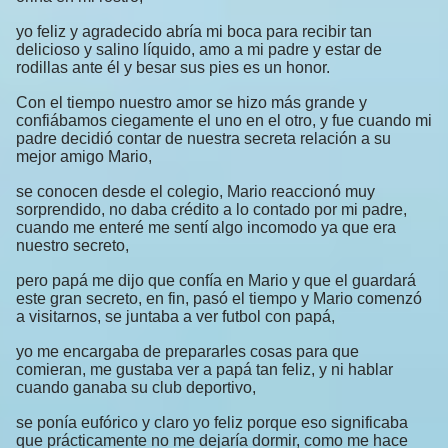
yo feliz y agradecido abría mi boca para recibir tan
delicioso y salino líquido, amo a mi padre y estar de
rodillas ante él y besar sus pies es un honor.
Con el tiempo nuestro amor se hizo más grande y
confiábamos ciegamente el uno en el otro, y fue cuando mi
padre decidió contar de nuestra secreta relación a su
mejor amigo Mario,
se conocen desde el colegio, Mario reaccionó muy
sorprendido, no daba crédito a lo contado por mi padre,
cuando me enteré me sentí algo incomodo ya que era
nuestro secreto,
pero papá me dijo que confía en Mario y que el guardará
este gran secreto, en fin, pasó el tiempo y Mario comenzó
a visitarnos, se juntaba a ver futbol con papá,
yo me encargaba de prepararles cosas para que
comieran, me gustaba ver a papá tan feliz, y ni hablar
cuando ganaba su club deportivo,
se ponía eufórico y claro yo feliz porque eso significaba
que prácticamente no me dejaría dormir, como me hace