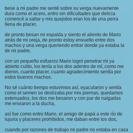
bese a mi padre me senté sobre su verga nuevamente
dura como el acero, entro sin dificultades que delicia
comencé a saltar y mis quejidos eran los de una perra
llena de placer,
de pronto besan mi espalda y siento el aliento de Mario
atrás de mi oreja, de pronto estoy envuelto entre dos
machos y una verga queriendo entrar donde ya estaba la
de mi padre,
con un pequeño esfuerzo Mario logró penetrar mi ya
abierto culito, los tenía a los dos adentro de mí, como me
dieron, cuanto placer, cuanto agradecimiento sentía por
estos buenos machos.
No sé cuánto tiempo estuvimos así, eyacularon y sentía
como el semen se deslizaba por mis piernas, quedamos
extenuados, los dos me besaron y con par de nalgadas
me enviaron a la ducha,
así fue como entro Mario, el amigo de papá a este río de
lujuria y placeres prohibidos, me daban entre los dos,
cuando por razones de trabajo mi padre no estaba en casa