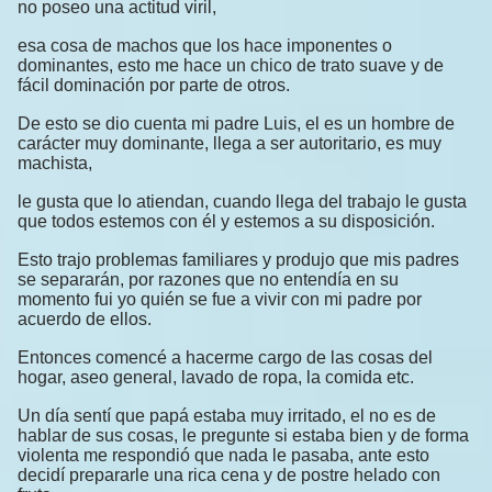
no poseo una actitud viril,
esa cosa de machos que los hace imponentes o
dominantes, esto me hace un chico de trato suave y de
fácil dominación por parte de otros.
De esto se dio cuenta mi padre Luis, el es un hombre de
carácter muy dominante, llega a ser autoritario, es muy
machista,
le gusta que lo atiendan, cuando llega del trabajo le gusta
que todos estemos con él y estemos a su disposición.
Esto trajo problemas familiares y produjo que mis padres
se separarán, por razones que no entendía en su
momento fui yo quién se fue a vivir con mi padre por
acuerdo de ellos.
Entonces comencé a hacerme cargo de las cosas del
hogar, aseo general, lavado de ropa, la comida etc.
Un día sentí que papá estaba muy irritado, el no es de
hablar de sus cosas, le pregunte si estaba bien y de forma
violenta me respondió que nada le pasaba, ante esto
decidí prepararle una rica cena y de postre helado con