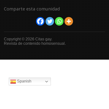
Comparte esta comunidad
Copyright © 2026 Citas gay.
Revista de contenido homosensual.
Spanish