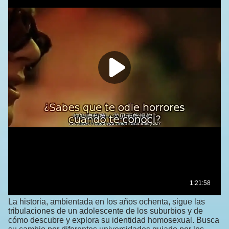
La historia, ambientada en los años ochenta, sigue las
tribulaciones de un adolescente de los suburbios y de
cómo descubre y explora su identidad homosexual. Busca