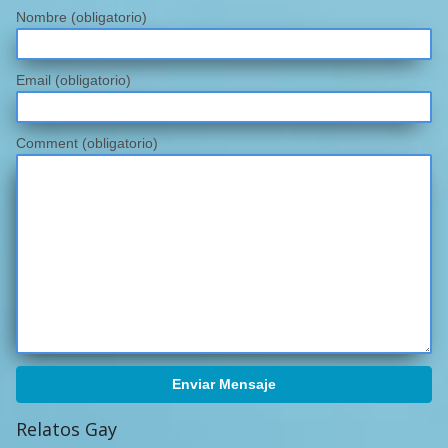
Nombre
(obligatorio)
Email
(obligatorio)
Comment (obligatorio)
Enviar Mensaje
Relatos Gay