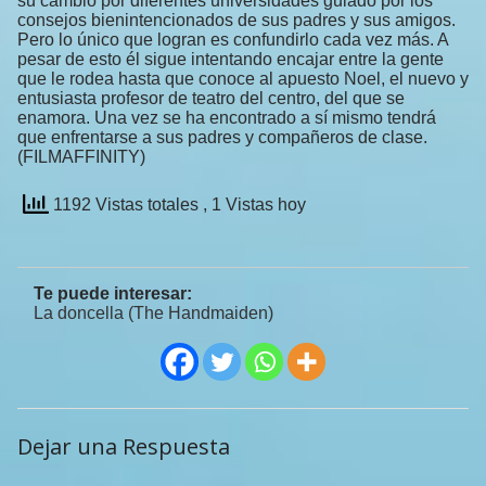
su cambio por diferentes universidades guiado por los
consejos bienintencionados de sus padres y sus amigos.
Pero lo único que logran es confundirlo cada vez más. A
pesar de esto él sigue intentando encajar entre la gente
que le rodea hasta que conoce al apuesto Noel, el nuevo y
entusiasta profesor de teatro del centro, del que se
enamora. Una vez se ha encontrado a sí mismo tendrá
que enfrentarse a sus padres y compañeros de clase.
(FILMAFFINITY)
1192 Vistas totales
, 1 Vistas hoy
Te puede interesar:
La doncella (The Handmaiden)
Dejar una Respuesta