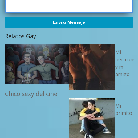
Enviar Mensaje
Relatos Gay
Mi
hermano
y mi
amigo
Chico sexy del cine
Mi
primito