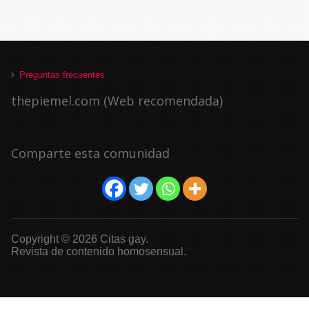
Preguntas frecuentes
thepiemel.com (Web recomendada)
Comparte esta comunidad
Copyright © 2026 Citas gay.
Revista de contenido homosensual.