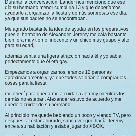
Durante la conversación, Lander nos mencionó que ese
día su hermano menor cumpliría 13 y que deberíamos
ayudarlo a organizar la fiesta y demás sorpresas ese día,
ya que sus padres no se encontraban.
Me agrado bastante la idea de ayudar en los preparativos,
pues el hermano de Alexander, Jeremy me caía bastante
bien, era muy tierno, inocente y un chico muy guapo y alto
para su edad,
además sentía una ligera atracción hacia él y yo sabía
perfectamente que él era gay.
Empezamos a organizarnos, éramos 12 personas
aproximadamente y, ya que todos saldrían a comprar las
cosas para la fiesta,
me ofrecí para quedarme a cuidar a Jeremy mientras los
demás no estaban. Alexander estuvo de acuerdo y me
quede a cuidar de su hermano.
Al principio me quede bebiendo un poco y viendo TV, pero
después, al estar aburrido, subí a ver que hacía Jeremy,
entre a su habitación y estaba jugando XBOX,