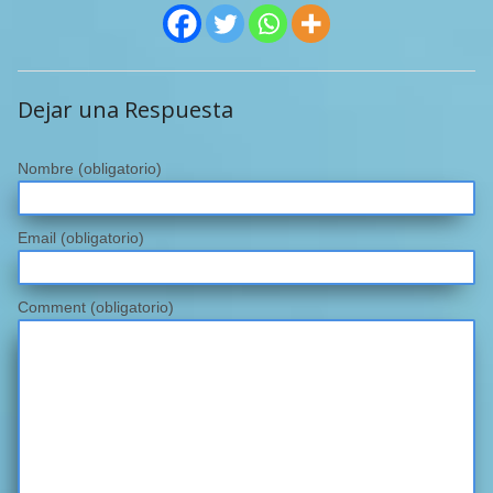
Dejar una Respuesta
Nombre
(obligatorio)
Email
(obligatorio)
Comment (obligatorio)