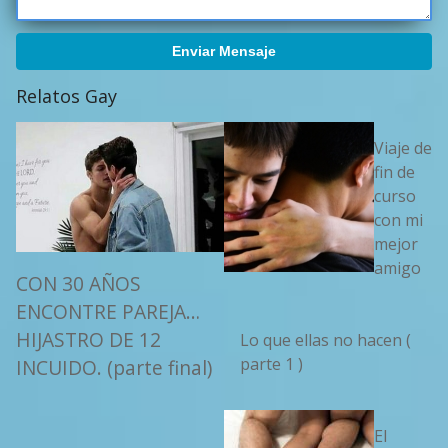
Enviar Mensaje
Relatos Gay
Viaje de
fin de
curso
con mi
mejor
amigo
CON 30 AÑOS
ENCONTRE PAREJA…
HIJASTRO DE 12
Lo que ellas no hacen (
parte 1 )
INCUIDO. (parte final)
El