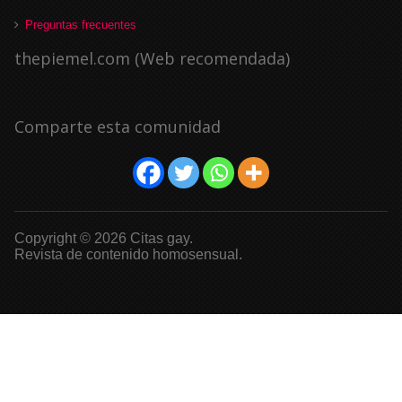
Preguntas frecuentes
thepiemel.com (Web recomendada)
Comparte esta comunidad
Copyright © 2026 Citas gay.
Revista de contenido homosensual.