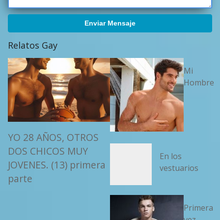
Enviar Mensaje
Relatos Gay
Mi
Hombre
YO 28 AÑOS, OTROS
DOS CHICOS MUY
En los
JOVENES. (13) primera
vestuarios
parte
Primera
vez