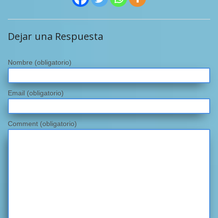
Dejar una Respuesta
Nombre
(obligatorio)
Email
(obligatorio)
Comment (obligatorio)