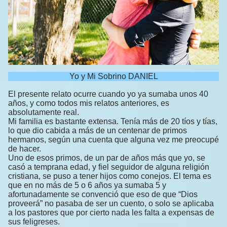
Yo y Mi Sobrino DANIEL
El presente relato ocurre cuando yo ya sumaba unos 40
años, y como todos mis relatos anteriores, es
absolutamente real.
Mi familia es bastante extensa. Tenía más de 20 tíos y tías,
lo que dio cabida a más de un centenar de primos
hermanos, según una cuenta que alguna vez me preocupé
de hacer.
Uno de esos primos, de un par de años más que yo, se
casó a temprana edad, y fiel seguidor de alguna religión
cristiana, se puso a tener hijos como conejos. El tema es
que en no más de 5 o 6 años ya sumaba 5 y
afortunadamente se convenció que eso de que “Dios
proveerá” no pasaba de ser un cuento, o solo se aplicaba
a los pastores que por cierto nada les falta a expensas de
sus feligreses.