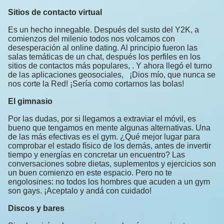
Sitios de contacto virtual
Es un hecho innegable. Después del susto del Y2K, a
comienzos del milenio todos nos volcamos con
desesperación al online dating. Al principio fueron las
salas temáticas de un chat, después los perfiles en los
sitios de contactos más populares, . Y ahora llegó el turno
de las aplicaciones geosociales, ¡Dios mío, que nunca se
nos corte la Red! ¡Sería como cortarnos las bolas!
El gimnasio
Por las dudas, por si llegamos a extraviar el móvil, es
bueno que tengamos en mente algunas alternativas. Una
de las más efectivas es el gym. ¿Qué mejor lugar para
comprobar el estado físico de los demás, antes de invertir
tiempo y energías en concretar un encuentro? Las
conversaciones sobre dietas, suplementos y ejercicios son
un buen comienzo en este espacio. Pero no te
engolosines: no todos los hombres que acuden a un gym
son gays. ¡Aceptalo y andá con cuidado!
Discos y bares