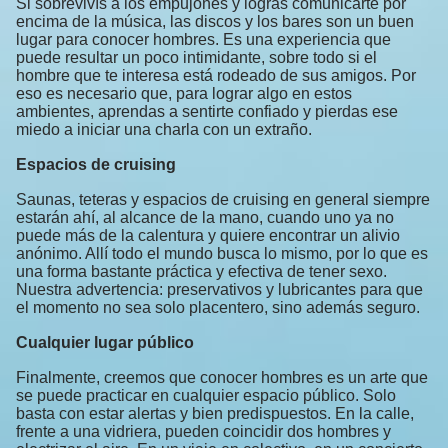
Si sobrevivís a los empujones y lográs comunicarte por
encima de la música, las discos y los bares son un buen
lugar para conocer hombres. Es una experiencia que
puede resultar un poco intimidante, sobre todo si el
hombre que te interesa está rodeado de sus amigos. Por
eso es necesario que, para lograr algo en estos
ambientes, aprendas a sentirte confiado y pierdas ese
miedo a iniciar una charla con un extraño.
Espacios de cruising
Saunas, teteras y espacios de cruising en general siempre
estarán ahí, al alcance de la mano, cuando uno ya no
puede más de la calentura y quiere encontrar un alivio
anónimo. Allí todo el mundo busca lo mismo, por lo que es
una forma bastante práctica y efectiva de tener sexo.
Nuestra advertencia: preservativos y lubricantes para que
el momento no sea solo placentero, sino además seguro.
Cualquier lugar público
Finalmente, creemos que conocer hombres es un arte que
se puede practicar en cualquier espacio público. Solo
basta con estar alertas y bien predispuestos. En la calle,
frente a una vidriera, pueden coincidir dos hombres y