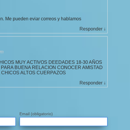
en. Me pueden eviar correos y hablamos
Responder
↓
pm
ICOS MUY ACTIVOS DEEDADES 18-30 AÑOS
 PARA BUENA RELACION CONOCER AMISTAD
A CHICOS ALTOS CUERPAZOS
Responder
↓
Email
(obligatorio)