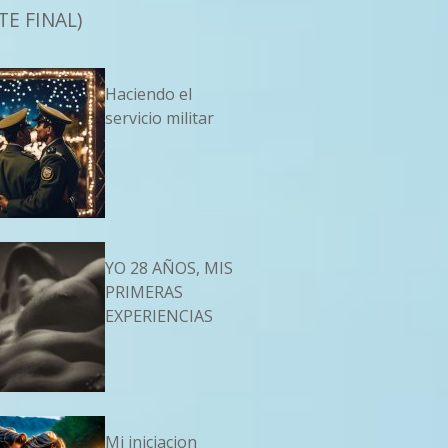
TE FINAL)
Haciendo el
servicio militar
YO 28 AÑOS, MIS
PRIMERAS
EXPERIENCIAS
Mi iniciacion