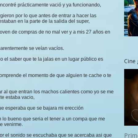
 encontré prácticamente vació y ya funcionando,
gieron por lo que antes de entrar a hacer las
staban en la parte de la salida del super,
joven de compras de no mal ver y a mis 27 años en
parentemente se veían vacíos.
 el saber que te la jalas en un lugar público es
Cine
comprende el momento de que alguien te cache o te
ar al que entran los machos calientes como yo se me
te estaba vacio,
 que esperaba que se bajara mi erección
n lo bueno que seria el tener a un compa que me
e venirme.
Prim
r el sonido se escuchaba que se acercaba asi que