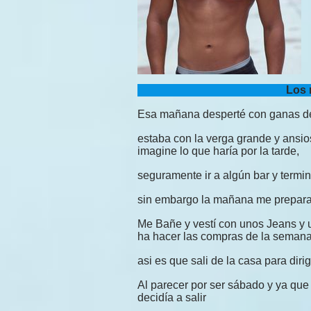
Los 
Esa mañana desperté con ganas d
estaba con la verga grande y ans
imagine lo que haría por la tarde,
seguramente ir a algún bar y termin
sin embargo la mañana me prepara
Me Bañe y vestí con unos Jeans y u
ha hacer las compras de la semana
asi es que sali de la casa para dir
Al parecer por ser sábado y ya que
decidía a salir