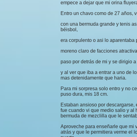
empece a dejar que mi orina fluyera
Entro un chavo como de 27 años, ves
con una bermuda grande y tenis a
béisbol,
era corpulento o asi lo aparentaba 
moreno claro de facciones atractiv
paso por detrás de mi y se dirigio a 
y al ver que iba a entrar a uno de l
mas detenidamente que haria.
Para mi sorpresa solo entro y no ce
puso dura, mis 18 cm.
Estaban ansioso por descargarse, e
fue cuando vi que medio salio y al
bermuda de mezclilla que le senta
Aproveche para enseñarle que mi 
atrás y que le permitiera verme el 