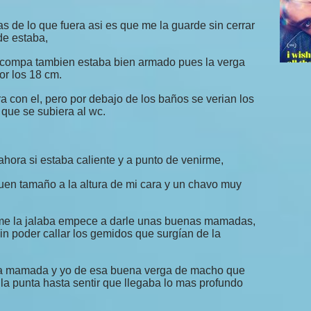
s de lo que fuera asi es que me la guarde sin cerrar
de estaba,
 compa tambien estaba bien armado pues la verga
r los 18 cm.
a con el, pero por debajo de los baños se verian los
 que se subiera al wc.
ahora si estaba caliente y a punto de venirme,
uen tamaño a la altura de mi cara y un chavo muy
 me la jalaba empece a darle unas buenas mamadas,
sin poder callar los gemidos que surgían de la
 esa mamada y yo de esa buena verga de macho que
a punta hasta sentir que llegaba lo mas profundo