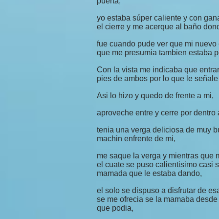
puerta,
yo estaba súper caliente y con gana
el cierre y me acerque al baño don
fue cuando pude ver que mi nuevo
que me presumia tambien estaba po
Con la vista me indicaba que entrar
pies de ambos por lo que le señale
Asi lo hizo y quedo de frente a mi,
aproveche entre y cerre por dentro 
tenia una verga deliciosa de muy b
machin enfrente de mi,
me saque la verga y mientras que
el cuate se puso calientisimo casi 
mamada que le estaba dando,
el solo se dispuso a disfrutar de
se me ofrecia se la mamaba desde l
que podia,