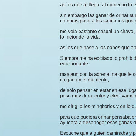
así es que al llegar al comercio lo
sin embargo las ganar de orinar sur
compras pase a los sanitarios que e
me veía bastante casual un chavo 
lo mejor de la vida
así es que pase a los baños que a
Siempre me ha excitado lo prohibido
emocionante
mas aun con la adrenalina que le 
caigan en el momento,
de solo pensar en estar en ese lug
puso muy dura, entre y efectivamen
me dirigi a los mingitorios y en lo
para que pudiera orinar pensaba e
ayudara a desahogar esas ganas d
Escuche que alguien caminaba y po