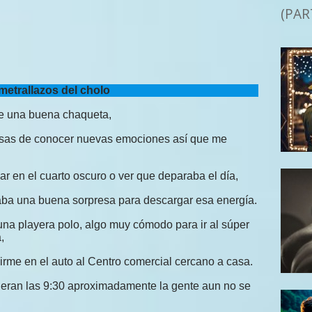
(PAR
metrallazos del cholo
e una buena chaqueta,
iosas de conocer nuevas emociones así que me
ar en el cuarto oscuro o ver que deparaba el día,
ba una buena sorpresa para descargar esa energía.
na playera polo, algo muy cómodo para ir al súper
,
igirme en el auto al Centro comercial cercano a casa.
 eran las 9:30 aproximadamente la gente aun no se