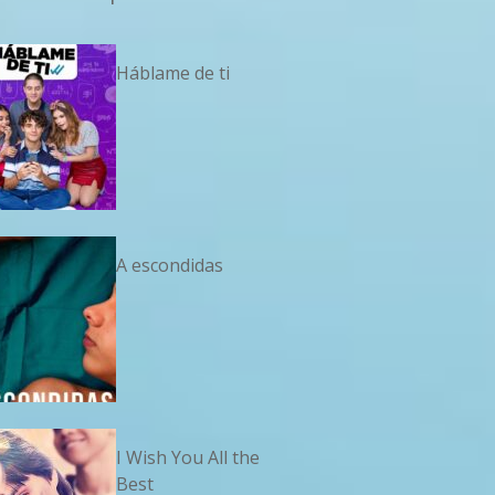
Háblame de ti
A escondidas
I Wish You All the
Best