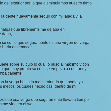
o del exterior por lo que disminuiamos nuestro ritmo
a la gente nuevamente seguir con mi jalada y la
s nalgas que libremente me dejaba en
e daba,
su culito que seguramente estaria virgen de verga
 haria estremecer,
rte sobre su culo lo cual lo puso al máximo y con
o que muy pronto su culo se empezo a contraer y
mpa caliente.
con la verga hasta lo mas profundo que podia yo
s mecos los cuales hecho casi dentro de mi
azos de esa verga que seguramente llevaba tiempo
n me vine en el wc.