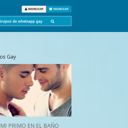
INGRESAR
INGRESAR
Grupos de whatsapp gay
tos Gay
MI PRIMO EN EL BAÑO