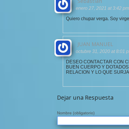
Sebastián
enero 27, 2021 at 3:42 pm
Quiero chupar verga. Soy virg
JUAN MANUEL
octubre 31, 2020 at 8:01 
DESEO CONTACTAR CON CH
BUEN CUERPO Y DOTADOS
RELACION Y LO QUE SURJ
Dejar una Respuesta
Nombre
(obligatorio)