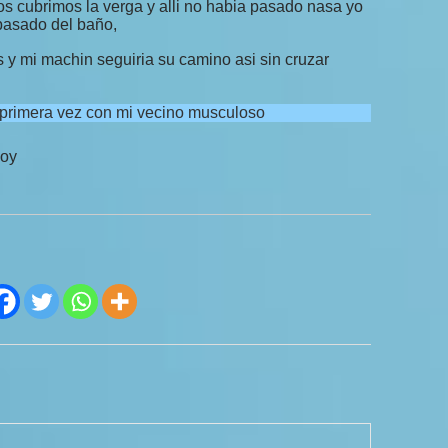
cubrimos la verga y alli no habia pasado nasa yo
pasado del baño,
s y mi machin seguiria su camino asi sin cruzar
 primera vez con mi vecino musculoso
hoy