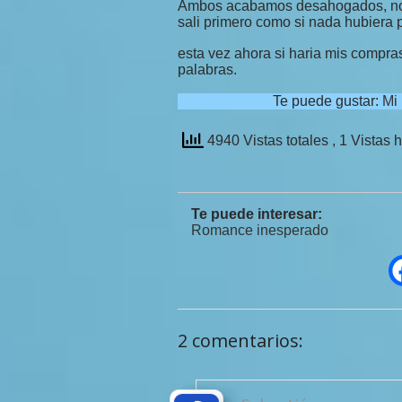
Ambos acabamos desahogados, nos 
sali primero como si nada hubiera 
esta vez ahora si haria mis compra
palabras.
Te puede gustar:
Mi
4940 Vistas totales
, 1 Vistas 
Te puede interesar:
Romance inesperado
2 comentarios: