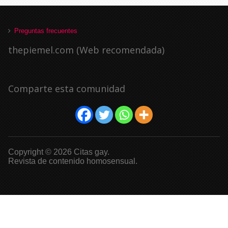
Preguntas frecuentes
thepiemel.com (Web recomendada)
Comparte esta comunidad
Copyright © 2026 Citas gay.
Revista de contenido homosensual.