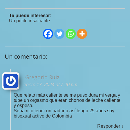
Te puede interesar:
Un putito insaciable
Un comentario:
Gregorio Ruiz
enero 17, 2024 at 7:20 pm
Que relato más caliente,se me puso dura mi verga y
tube un orgasmo que eran chorros de leche caliente
y espesa.
Sería rico tener un padrino así tengo 25 años soy
bisexual activo de Colombia
Responder
↓