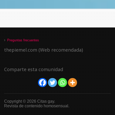
Preguntas frecuentes
thepiemel.com (Web recomendada)
Comparte esta comunidad
Copyright © 2026 Citas gay.
Revista de contenido homosensual.