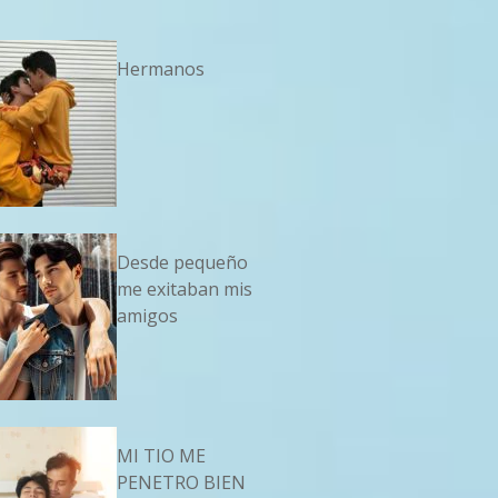
Hermanos
Desde pequeño
me exitaban mis
amigos
MI TIO ME
PENETRO BIEN