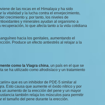
viene de las rocas en el Himalaya y ha sido
r la vitalidad y la lucha contra el envejecimiento,
 crecimiento y, por tanto, los niveles de
antioxidantes y minerales ayudan al organismo a
 recuperación, lo que afecta tanto a la vida cotidiana
sanguíneo hacia los genitales, aumentando el
ción. Produce un efecto antiestrés al relajar a la
ente como la Viagra china
, un país en el que se
a se ha utilizado como afrodisíaco y un tratamiento
ariin» que es un inhibidor de PDE-5 similar al
agra. Esto causa que aumente el óxido nítrico y por
ca un aumento de la erección del pene y un mayor
sustancia también relaja los músculos para permitir
r el tamaño del pene durante la erección.