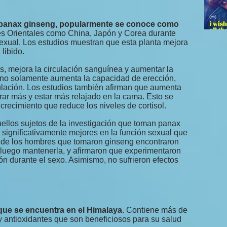
 panax ginseng, popularmente se conoce como
es Orientales como China, Japón y Corea durante
exual. Los estudios muestran que esta planta mejora
 libido.
s, mejora la circulación sanguínea y aumentar la
ue no solamente aumenta la capacidad de erección,
ulación. Los estudios también afirman que aumenta
durar más y estar más relajado en la cama. Esto se
recimiento que reduce los niveles de cortisol.
ellos sujetos de la investigación que toman panax
significativamente mejores en la función sexual que
% de los hombres que tomaron ginseng encontraron
 luego mantenerla, y afirmaron que experimentaron
ón durante el sexo. Asimismo, no sufrieron efectos
 que se encuentra en el Himalaya
. Contiene más de
 y antioxidantes que son beneficiosos para su salud