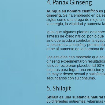
4. Panax Ginseng
Aunque su nombre científico es
ginseng
. Se ha empleado en país
siglos como una droga de mejora s
la energía, la vitalidad y aumenta la
Igual que algunas plantas anteriore
síntesis de óxido nítrico, por lo q
sino que ayuda a controlar la eyac
la resistencia al estrés y permite 
debe al aumento de la hormona de c
Los estudios han mostrado que aqu
ginseng experimentaron resultados 
los que recibieron placebo. El 60
mejoras para lograr una erección y
un mayor deseo sexual y satisfacci
secundarios con su consumo.
5. Shilajit
Shilajit es una sustancia natural
85 diferentes nutrientes, vitaminas