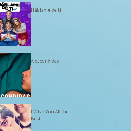
Háblame de ti
A escondidas
I Wish You All the
Best