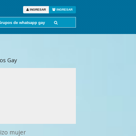
INGRESAR
INGRESAR
Grupos de whatsapp gay
tos Gay
izo mujer