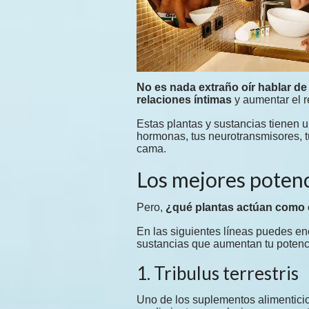
No es nada extraño oír hablar de
relaciones íntimas
y aumentar el 
Estas plantas y sustancias tienen u
hormonas, tus neurotransmisores, tu
cama.
Los mejores potenc
Pero,
¿qué plantas actúan como
En las siguientes líneas puedes enc
sustancias que aumentan tu potenci
1. Tribulus terrestris
Uno de los suplementos alimentici