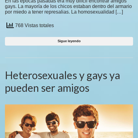
En las épocas pasadas era muy difícil encontrar amigos
gays. La mayoría de los chicos estaban dentro del armario
por miedo a tener represalias. La homosexualidad […]
768 Vistas totales
Sigue leyendo
Heterosexuales y gays ya
pueden ser amigos