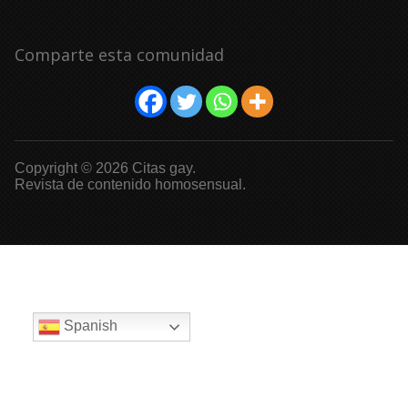
Comparte esta comunidad
Copyright © 2026 Citas gay.
Revista de contenido homosensual.
Spanish