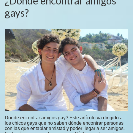
¿Dónde encontrar amigos
gays?
Donde encontrar amigos gay? Este artículo va dirigido a
los chicos gays que no saben dónde encontrar personas
con las que entablar amistad y poder llegar a ser amigos.