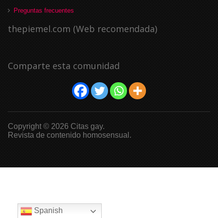
Preguntas frecuentes
thepiemel.com (Web recomendada)
Comparte esta comunidad
Copyright © 2026 Citas gay.
Revista de contenido homosensual.
Spanish