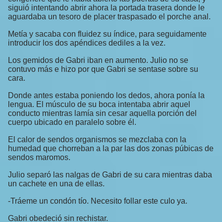
siguió intentando abrir ahora la portada trasera donde le
aguardaba un tesoro de placer traspasado el porche anal.
Metía y sacaba con fluidez su índice, para seguidamente
introducir los dos apéndices dediles a la vez.
Los gemidos de Gabri iban en aumento. Julio no se
contuvo más e hizo por que Gabri se sentase sobre su
cara.
Donde antes estaba poniendo los dedos, ahora ponía la
lengua. El músculo de su boca intentaba abrir aquel
conducto mientras lamía sin cesar aquella porción del
cuerpo ubicado en paralelo sobre él.
El calor de sendos organismos se mezclaba con la
humedad que chorreban a la par las dos zonas púbicas de
sendos maromos.
Julio separó las nalgas de Gabri de su cara mientras daba
un cachete en una de ellas.
-Tráeme un condón tío. Necesito follar este culo ya.
Gabri obedeció sin rechistar.