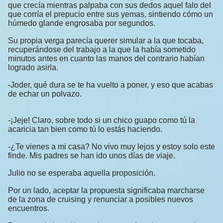
que crecía mientras palpaba con sus dedos aquel falo del
que corría el prepucio entre sus yemas, sintiendo cómo un
húmedo glande engrosaba por segundos.
Su propia verga parecía querer simular a la que tocaba,
recuperándose del trabajo a la que la había sometido
minutos antes en cuanto las manos del contrario habían
logrado asirla.
-Joder, qué dura se te ha vuelto a poner, y eso que acabas
de echar un polvazo.
-¡Jeje! Claro, sobre todo si un chico guapo como tú la
acaricia tan bien como tú lo estás haciendo.
-¿Te vienes a mi casa? No vivo muy lejos y estoy solo este
finde. Mis padres se han ido unos días de viaje.
Julio no se esperaba aquella proposición.
Por un lado, aceptar la propuesta significaba marcharse
de la zona de cruising y renunciar a posibles nuevos
encuentros.