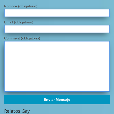
Nombre
(obligatorio)
Email
(obligatorio)
Comment (obligatorio)
Enviar Mensaje
Relatos Gay