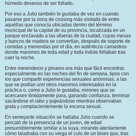
húmedo deseoso de ser follado.
Por eso a Julio también le gustaba de vez en cuando
pasarse por la zona de cruising más visitada de entre
aquéllas que conocía ubicadas dentro del término
municipal de la capital de su provincia, localizada en un
parque enclavado a las afueras de la ciudad, cuyas mesas
y bancos de madera se convertían, después de soporte de
comidas y meriendas por el día, en auténticos camastros
donde maromos de toda edad y toda índole follaban tras
caer la noche.
Entre merenderos y pinares era más que fácil encontrar,
especialmente en las noches del fin de semana, tipos con
los que compartir experiencias sexuales anónimas, a las
que se podían unir otros maromos interesados en la
práctica o, como a Julio le gustaba, mirones que se
acercasen tímidamente para, ganando confianza, terminar
sacándose el rabo y pajeándose mientras observaban
grata y complacientemente la escena sexual.
En semejante situación se hallaba Julio cuando se
percató de la presencia de un joven, de edad
presumiblemente similar a la suya, mirando atentamente
cómo taladraba con su verga el culo de un bisex que, tras