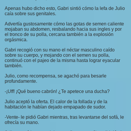
Apenas hubo dicho esto, Gabri sintió cómo la lefa de Julio
caía sobre sus genitales.
Advertía gustosamente cómo las gotas de semen caliente
mojaban su abdomen, resbalando hacia sus ingles y por
el tronco de su polla, cercana también a la explosión
orgásmica.
Gabri recogió con su mano el néctar masculino caído
sobre su cuerpo, y mojando con el semen su polla,
continuó con el pajeo de la misma hasta lograr eyacular
también.
Julio, como recompensa, se agachó para besarle
profundamente.
-¡Uff! ¡Qué bueno cabrón! ¿Te apetece una ducha?
Julio aceptó la oferta. El calor de la follada y de la
habitación le habían dejado empapado de sudor.
-Vente- le pidió Gabri mientras, tras levantarse del sofá, le
ofrecía su mano.