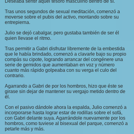
Deseaba sentir aquel tesoro masculino dentro de sí.
Tras unos segundos de sexual meditación, comenzó a
moverse sobre el pubis del activo, montando sobre su
entrepierna.
Julio se dejó cabalgar, pero gustaba también de ser él
quien llevase el ritmo.
Tras permitir a Gabri disfrutar libremente de la embestida
que le había brindado, comenzó a clavarle bajo su propio
compás su cipote, logrando arrancar del congénere una
serie de gemidos que aumentaban en voz y número
cuanto más rápido golpeaba con su verga el culo del
contrario.
Agarrando a Gabri de por los hombros, hizo que éste se
girase sin dejar de mantener su vergajo metido dentro de
él.
Con el pasivo dándole ahora la espalda, Julio comenzó a
incorporarse hasta lograr estar de rodillas sobre el sofá,
con Gabri delante suya. Agarrándole nuevamente por los
hombros, como tuviese al bisexual del parque, comenzó a
petarle más y más.