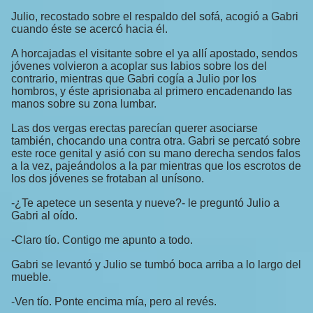
Julio, recostado sobre el respaldo del sofá, acogió a Gabri
cuando éste se acercó hacia él.
A horcajadas el visitante sobre el ya allí apostado, sendos
jóvenes volvieron a acoplar sus labios sobre los del
contrario, mientras que Gabri cogía a Julio por los
hombros, y éste aprisionaba al primero encadenando las
manos sobre su zona lumbar.
Las dos vergas erectas parecían querer asociarse
también, chocando una contra otra. Gabri se percató sobre
este roce genital y asió con su mano derecha sendos falos
a la vez, pajeándolos a la par mientras que los escrotos de
los dos jóvenes se frotaban al unísono.
-¿Te apetece un sesenta y nueve?- le preguntó Julio a
Gabri al oído.
-Claro tío. Contigo me apunto a todo.
Gabri se levantó y Julio se tumbó boca arriba a lo largo del
mueble.
-Ven tío. Ponte encima mía, pero al revés.