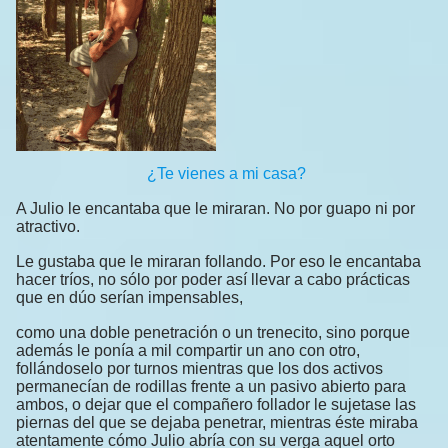
¿Te vienes a mi casa?
A Julio le encantaba que le miraran. No por guapo ni por
atractivo.
Le gustaba que le miraran follando. Por eso le encantaba
hacer tríos, no sólo por poder así llevar a cabo prácticas
que en dúo serían impensables,
como una doble penetración o un trenecito, sino porque
además le ponía a mil compartir un ano con otro,
follándoselo por turnos mientras que los dos activos
permanecían de rodillas frente a un pasivo abierto para
ambos, o dejar que el compañero follador le sujetase las
piernas del que se dejaba penetrar, mientras éste miraba
atentamente cómo Julio abría con su verga aquel orto