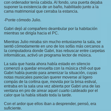
con ordenador tenía cabida. Al fondo, una puerta dejaba
suponer la existencia de un baño, habilitado junto a la
cama matrimonial que cerraba la estancia.
-Ponte cómodo Julio.
Gabri dejó al compañero deambular por la habitación
mientras se dirigía hacia el PC.
Mientras Julio miraba sin mucho entusiasmo la sala, se
sentó cómodamente en uno de los sofás más cercanos a
la computadora donde Gabri, tras rebuscar entre carpetas
informáticas, activó un programa lector de música.
La sala que hasta ahora había estado en silencio
comenzó a quedar envuelta con la música chill-out que
Gabri había puesto para amenizar la situación, cuyas
notas musicales parecían querer moverse al ligero
compás de la cortina que, movida por la brisa estival,
entraba en la sala una vez abierta por Gabri una de las
ventana en pro de airear aquel cuarto caldeado por el
calor que la había sitiado toda la tarde.
Con el ardor que ellos iban a desprender, pensó, era
suficiente.