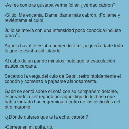
-Así es como te gustaba verme follar, ¿verdad cabrón?
-Sí tío. Me encanta. Dame, dame más cabrón. ¡Fóllame y
reviéntame el culo!
Julio se movía con una intensidad poco conocida incluso
para él.
Aquel chaval le estaba poniendo a mil, y quería darle todo
lo que le estaba solicitando.
Al cabo de un par de minutos, notó que la eyaculación
estaba cercana.
Sacando la verga del culo de Gabri, retiró rápidamente el
condón y comenzó a pajearse afanosamente.
Gabri se sentó sobre el sofá con su compañero delante,
esperando a ser regado por aquel líquido lechoso que
había logrado hacer germinar dentro de los testículos del
otro maromo.
-¿Dónde quieres que te la eche, cabrón?
-Córrete en mi polla, tío.