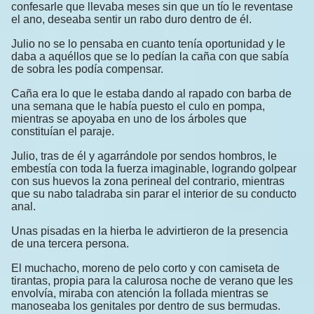
confesarle que llevaba meses sin que un tío le reventase
el ano, deseaba sentir un rabo duro dentro de él.
Julio no se lo pensaba en cuanto tenía oportunidad y le
daba a aquéllos que se lo pedían la caña con que sabía
de sobra les podía compensar.
Caña era lo que le estaba dando al rapado con barba de
una semana que le había puesto el culo en pompa,
mientras se apoyaba en uno de los árboles que
constituían el paraje.
Julio, tras de él y agarrándole por sendos hombros, le
embestía con toda la fuerza imaginable, logrando golpear
con sus huevos la zona perineal del contrario, mientras
que su nabo taladraba sin parar el interior de su conducto
anal.
Unas pisadas en la hierba le advirtieron de la presencia
de una tercera persona.
El muchacho, moreno de pelo corto y con camiseta de
tirantas, propia para la calurosa noche de verano que les
envolvía, miraba con atención la follada mientras se
manoseaba los genitales por dentro de sus bermudas.