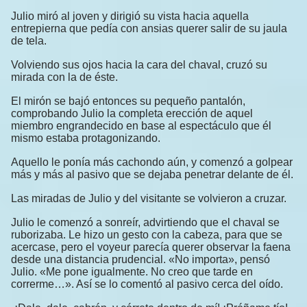
Julio miró al joven y dirigió su vista hacia aquella
entrepierna que pedía con ansias querer salir de su jaula
de tela.
Volviendo sus ojos hacia la cara del chaval, cruzó su
mirada con la de éste.
El mirón se bajó entonces su pequeño pantalón,
comprobando Julio la completa erección de aquel
miembro engrandecido en base al espectáculo que él
mismo estaba protagonizando.
Aquello le ponía más cachondo aún, y comenzó a golpear
más y más al pasivo que se dejaba penetrar delante de él.
Las miradas de Julio y del visitante se volvieron a cruzar.
Julio le comenzó a sonreír, advirtiendo que el chaval se
ruborizaba. Le hizo un gesto con la cabeza, para que se
acercase, pero el voyeur parecía querer observar la faena
desde una distancia prudencial. «No importa», pensó
Julio. «Me pone igualmente. No creo que tarde en
correrme…». Así se lo comentó al pasivo cerca del oído.