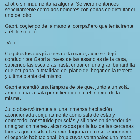
al otro sin indumentaria alguna. Se vieron entonces
sencillamente como dos hombres con ganas de disfrutar el
uno del otro.
Gabri, cogiendo de la mano al compañero que tenía frente
a él, le solicitó.
-Ven.
Cogidos los dos jóvenes de la mano, Julio se dejó
conducir por Gabri a través de las estancias de la casa,
subiendo las escaleras hasta entrar en una gran buhardilla
que ocupaba la totalidad del plano del hogar en la tercera
y última planta del mismo.
Gabri encendió una lámpara de pie que, junto a un sofá,
amueblaba la sala permitiendo ojear el interior de la
misma.
Julio observó frente a sí una inmensa habitación
acondionada conjuntamente como sala de estar y
dormitorio, constituido por sofás y sillones en derredor de
una gran chimenea, alcanzados por la luz de las cercanas
farolas que desde el exterior lograba iluminar tenuemente
el espacio habitacional, bajo cuyos ventanales una mesa