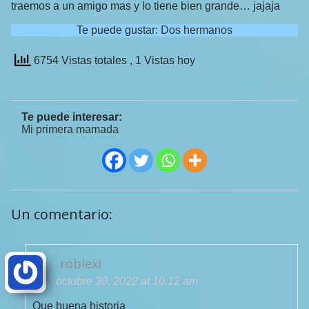
traemos a un amigo mas y lo tiene bien grande… jajaja
Te puede gustar:
Dos hermanos
6754 Vistas totales
, 1 Vistas hoy
Te puede interesar:
Mi primera mamada
Un comentario:
roblexi
octubre 30, 2022 at 10:12 am
Que buena historia