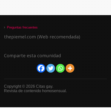
Preguntas frecuentes
thepiemel.com (Web recomendada)
Comparte esta comunidad
Copyright © 2026 Citas gay.
Revista de contenido homosensual.