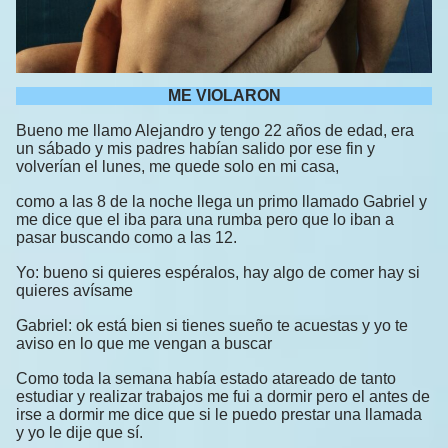
ME VIOLARON
Bueno me llamo Alejandro y tengo 22 años de edad, era
un sábado y mis padres habían salido por ese fin y
volverían el lunes, me quede solo en mi casa,
como a las 8 de la noche llega un primo llamado Gabriel y
me dice que el iba para una rumba pero que lo iban a
pasar buscando como a las 12.
Yo: bueno si quieres espéralos, hay algo de comer hay si
quieres avísame
Gabriel: ok está bien si tienes sueño te acuestas y yo te
aviso en lo que me vengan a buscar
Como toda la semana había estado atareado de tanto
estudiar y realizar trabajos me fui a dormir pero el antes de
irse a dormir me dice que si le puedo prestar una llamada
y yo le dije que sí.